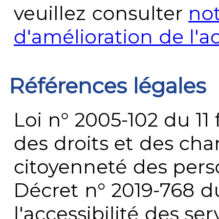
veuillez consulter
no
d'amélioration de l'a
Références légales
Loi n° 2005-102 du 11 
des droits et des chan
citoyenneté des per
Décret n° 2019-768 du 
l'accessibilité des s