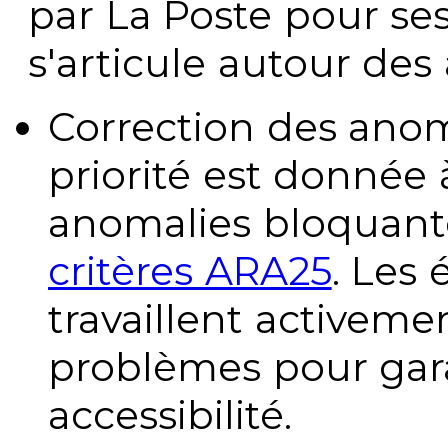
par La Poste pour se
s'articule autour des 
Correction des anom
priorité est donnée 
anomalies bloquante
critères ARA25
. Les
travaillent activeme
problèmes pour gara
accessibilité.