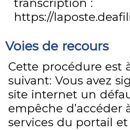
transcription :
https://laposte.deafi
Voies de recours
Cette procédure est à
suivant: Vous avez s
site internet un défau
empêche d’accéder à
services du portail e