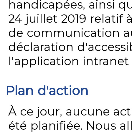
handicapées, ainsi q
24 juillet 2019 relatif 
de communication au 
déclaration d'accessib
l'application intrane
Plan d'action
À ce jour, aucune act
été planifiée. Nous al