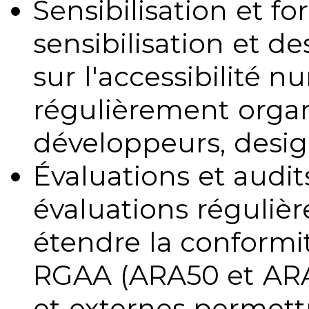
Sensibilisation et fo
sensibilisation et d
sur l'accessibilité 
régulièrement organ
développeurs, design
Évaluations et audits
évaluations régulièr
étendre la conformit
RGAA (ARA50 et ARA1
et externes permettr