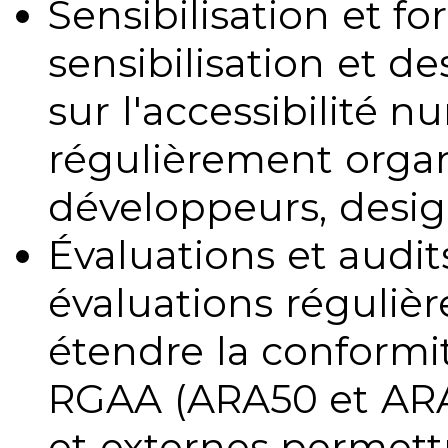
Sensibilisation et fo
sensibilisation et d
sur l'accessibilité 
régulièrement organ
développeurs, design
Évaluations et audits
évaluations régulièr
étendre la conformit
RGAA (ARA50 et ARA1
et externes permettr