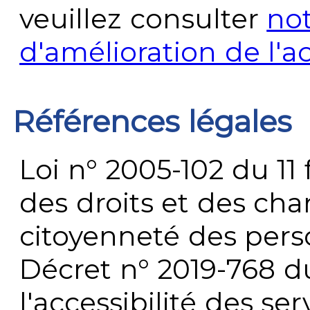
veuillez consulter
no
d'amélioration de l'a
Références légales
Loi n° 2005-102 du 11 
des droits et des chan
citoyenneté des per
Décret n° 2019-768 du 
l'accessibilité des s