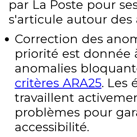
par La Poste pour se
s'articule autour des 
Correction des anom
priorité est donnée 
anomalies bloquante
critères ARA25
. Les
travaillent activeme
problèmes pour gara
accessibilité.