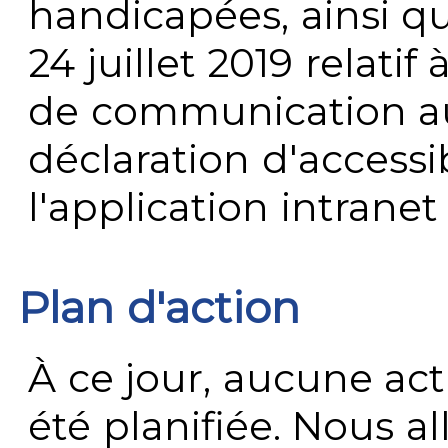
handicapées, ainsi q
24 juillet 2019 relatif 
de communication au 
déclaration d'accessib
l'application intrane
Plan d'action
À ce jour, aucune act
été planifiée. Nous al