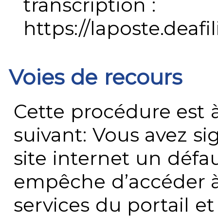
transcription :
https://laposte.deafi
Voies de recours
Cette procédure est à
suivant: Vous avez s
site internet un défau
empêche d’accéder à
services du portail e