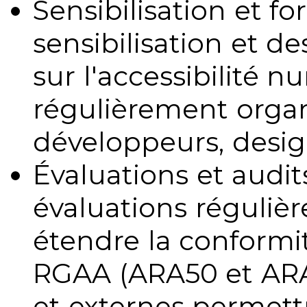
Sensibilisation et fo
sensibilisation et d
sur l'accessibilité 
régulièrement organ
développeurs, design
Évaluations et audits
évaluations régulièr
étendre la conformit
RGAA (ARA50 et ARA1
et externes permettr