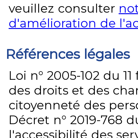
veuillez consulter
no
d'amélioration de l'a
Références légales
Loi n° 2005-102 du 11 
des droits et des chan
citoyenneté des per
Décret n° 2019-768 du 
l'accessibilité des s