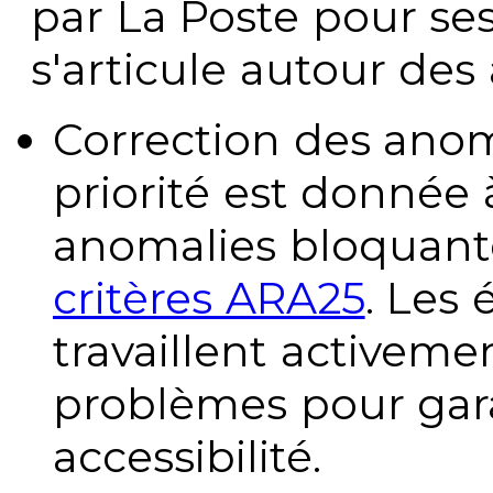
par La Poste pour se
s'articule autour des 
Correction des anom
priorité est donnée 
anomalies bloquante
critères ARA25
. Les
travaillent activeme
problèmes pour gara
accessibilité.