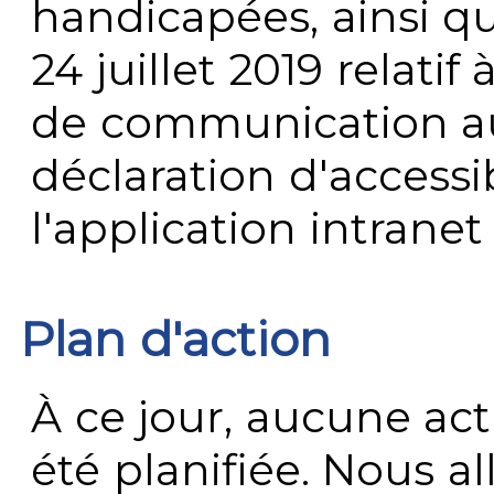
handicapées, ainsi q
24 juillet 2019 relatif 
de communication au 
déclaration d'accessib
l'application intrane
Plan d'action
À ce jour, aucune act
été planifiée. Nous al