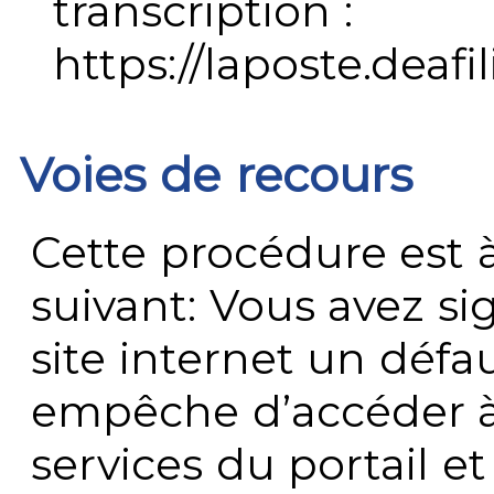
transcription :
https://laposte.deafi
Voies de recours
Cette procédure est à
suivant: Vous avez s
site internet un défau
empêche d’accéder à
services du portail e