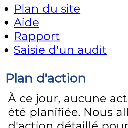
Plan du site
Aide
Rapport
Saisie d'un audit
Plan d'action
À ce jour, aucune act
été planifiée. Nous al
d'action détaillé po