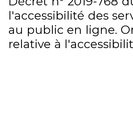
Décret n° 2019-768 du 
l'accessibilité des s
au public en ligne. 
relative à l'accessibi