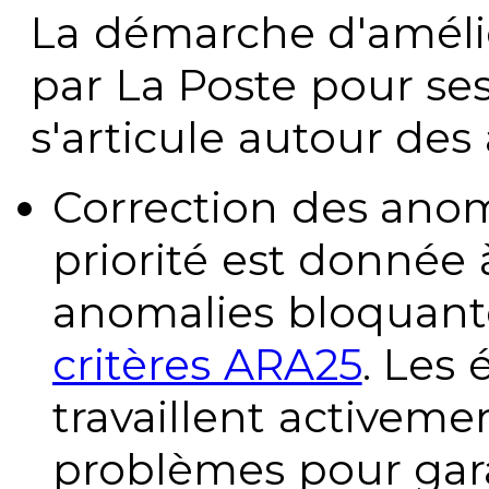
La démarche d'améli
par La Poste pour se
s'articule autour des 
Correction des anom
priorité est donnée 
anomalies bloquante
critères ARA25
. Les
travaillent activeme
problèmes pour gara