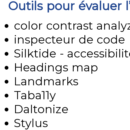
Outils pour évaluer l’
color contrast analy
inspecteur de code
Silktide - accessibil
Headings map
Landmarks
Taba11y
Daltonize
Stylus