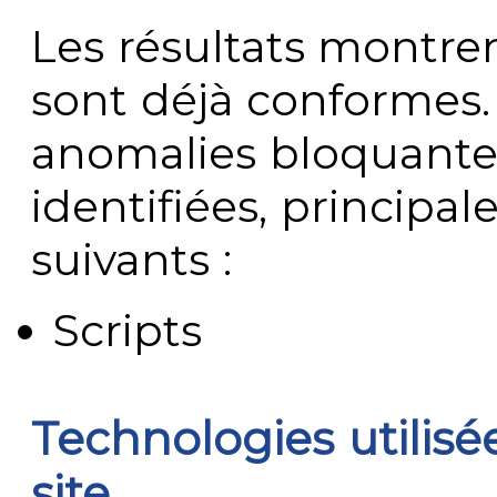
Les résultats montren
sont déjà conformes.
anomalies bloquantes
identifiées, princip
suivants :
Scripts
Technologies utilisée
site