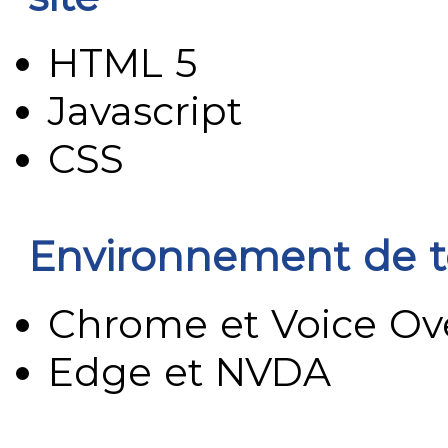
HTML 5
Javascript
CSS
Environnement de t
Chrome et Voice Ov
Edge et NVDA