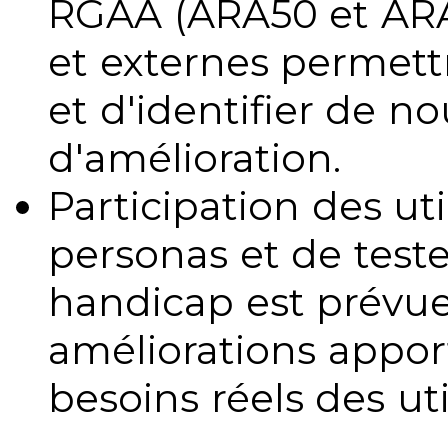
RGAA (ARA50 et ARA1
et externes permettr
et d'identifier de no
d'amélioration.
Participation des uti
personas et de teste
handicap est prévue
améliorations appo
besoins réels des uti