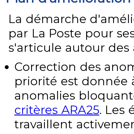
La démarche d'améli
par La Poste pour se
s'articule autour des 
Correction des anom
priorité est donnée 
anomalies bloquante
critères ARA25
. Les
travaillent activeme