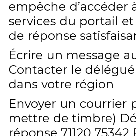
empêche d’accéder à
services du portail e
de réponse satisfaisa
Écrire un message au
Contacter le délégué
dans votre région
Envoyer un courrier p
mettre de timbre) Dé
réponse 71120 75342 