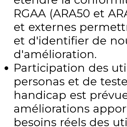
RGAA (ARA50 et ARA1
et externes permettr
et d'identifier de no
d'amélioration.
Participation des uti
personas et de teste
handicap est prévue
améliorations appo
besoins réels des uti