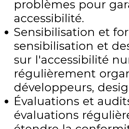
problèmes pour gara
accessibilité.
Sensibilisation et fo
sensibilisation et d
sur l'accessibilité 
régulièrement organ
développeurs, design
Évaluations et audits
évaluations régulièr
étendre la conformit