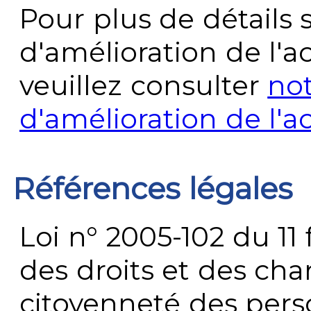
Pour plus de détails 
d'amélioration de l'a
veuillez consulter
no
d'amélioration de l'a
Références légales
Loi n° 2005-102 du 11 
des droits et des chan
citoyenneté des per