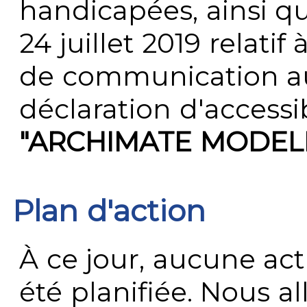
handicapées, ainsi q
24 juillet 2019 relatif 
de communication au 
déclaration d'accessib
"ARCHIMATE MODEL
Plan d'action
À ce jour, aucune act
été planifiée. Nous al