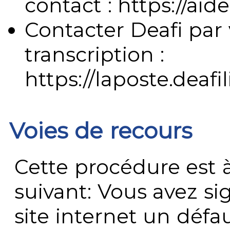
contact : https://aide
Contacter Deafi par 
transcription :
https://laposte.deafi
Voies de recours
Cette procédure est à
suivant: Vous avez s
site internet un défau