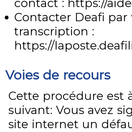
contact : https://aide
Contacter Deafi par 
transcription :
https://laposte.deafi
Voies de recours
Cette procédure est à
suivant: Vous avez s
site internet un défau