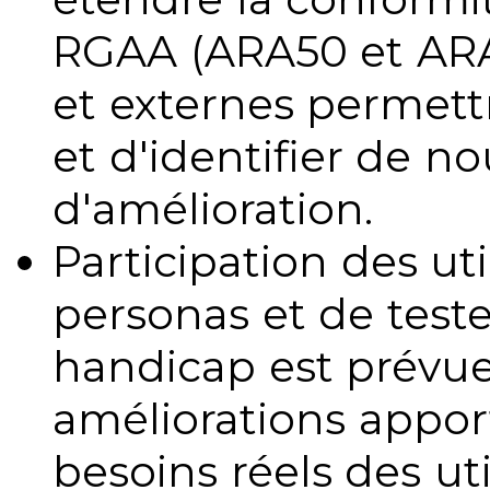
RGAA (ARA50 et ARA1
et externes permettr
et d'identifier de no
d'amélioration.
Participation des uti
personas et de teste
handicap est prévue
améliorations appo
besoins réels des uti