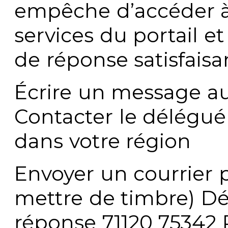
empêche d’accéder à
services du portail e
de réponse satisfaisa
Écrire un message au
Contacter le délégué
dans votre région
Envoyer un courrier p
mettre de timbre) Dé
réponse 71120 75342 