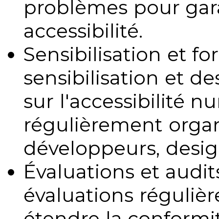
problèmes pour gara
accessibilité.
Sensibilisation et fo
sensibilisation et d
sur l'accessibilité 
régulièrement organ
développeurs, design
Évaluations et audits
évaluations régulièr
étendre la conformit