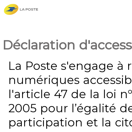
Déclaration d'accessi
La Poste s'engage à r
numériques accessi
l'article 47 de la loi 
2005 pour l’égalité de
participation et la c