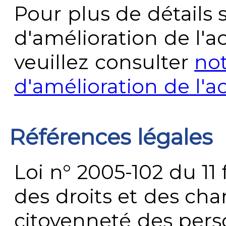
Pour plus de détails 
d'amélioration de l'a
veuillez consulter
no
d'amélioration de l'a
Références légales
Loi n° 2005-102 du 11 
des droits et des chan
citoyenneté des per