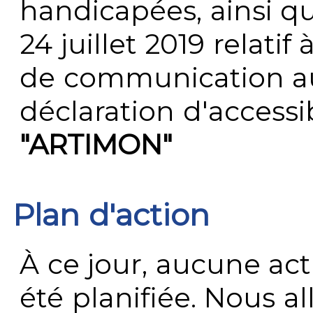
handicapées, ainsi q
24 juillet 2019 relatif 
de communication au 
déclaration d'accessib
"ARTIMON"
Plan d'action
À ce jour, aucune act
été planifiée. Nous al