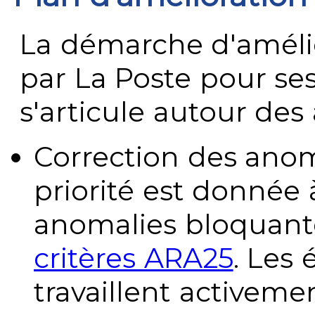
La démarche d'améli
par La Poste pour se
s'articule autour des 
Correction des anom
priorité est donnée 
anomalies bloquante
critères ARA25
. Les
travaillent activeme