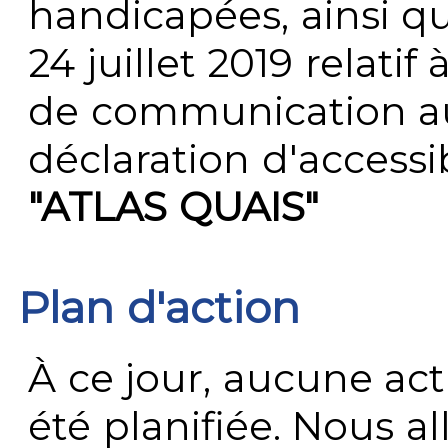
handicapées, ainsi q
24 juillet 2019 relatif 
de communication au 
déclaration d'accessib
"ATLAS QUAIS"
Plan d'action
À ce jour, aucune act
été planifiée. Nous al