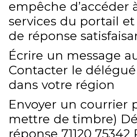
empêche d’accéder à
services du portail e
de réponse satisfaisa
Écrire un message au
Contacter le délégué
dans votre région
Envoyer un courrier p
mettre de timbre) Dé
réponse 71120 75342 