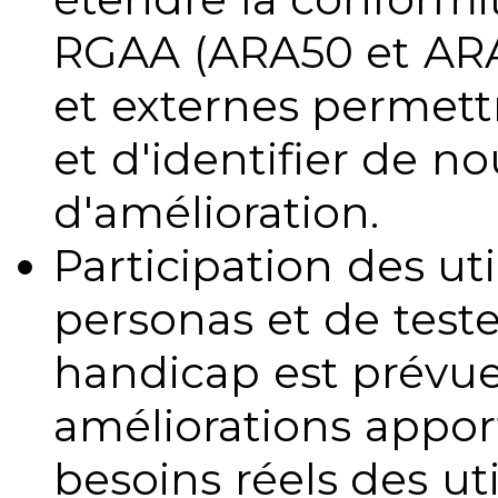
RGAA (ARA50 et ARA1
et externes permettr
et d'identifier de no
d'amélioration.
Participation des uti
personas et de teste
handicap est prévue
améliorations appo
besoins réels des uti