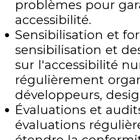
problèmes pour gara
accessibilité.
Sensibilisation et fo
sensibilisation et d
sur l'accessibilité 
régulièrement organ
développeurs, design
Évaluations et audits
évaluations régulièr
étendre la conformit