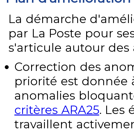
La démarche d'améli
par La Poste pour se
s'articule autour des 
Correction des anom
priorité est donnée 
anomalies bloquante
critères ARA25
. Les
travaillent activeme