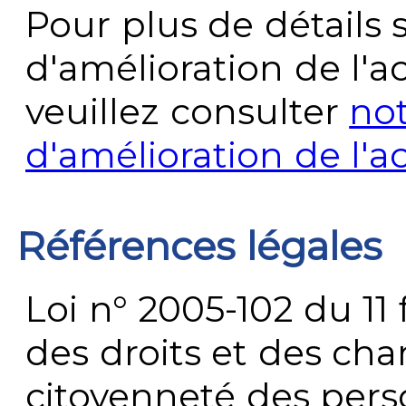
Pour plus de détails 
d'amélioration de l'a
veuillez consulter
no
d'amélioration de l'a
Références légales
Loi n° 2005-102 du 11 
des droits et des chan
citoyenneté des per