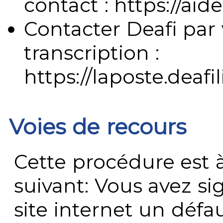
contact : https://aide
Contacter Deafi par 
transcription :
https://laposte.deafi
Voies de recours
Cette procédure est à
suivant: Vous avez s
site internet un défau