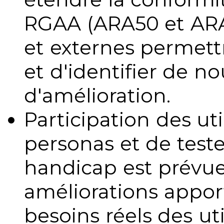
RGAA (ARA50 et ARA1
et externes permettr
et d'identifier de no
d'amélioration.
Participation des uti
personas et de teste
handicap est prévue
améliorations appo
besoins réels des uti