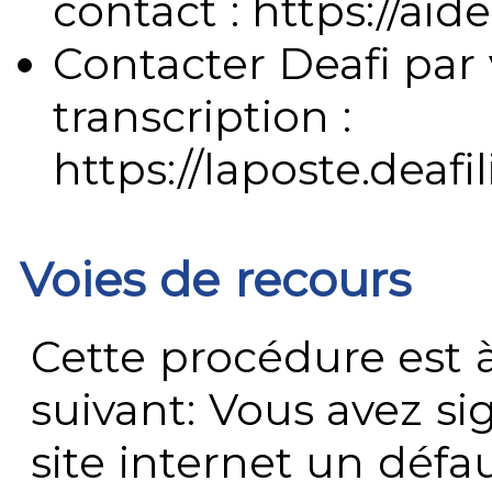
contact : https://aide
Contacter Deafi par 
transcription :
https://laposte.deafi
Voies de recours
Cette procédure est à
suivant: Vous avez s
site internet un défau