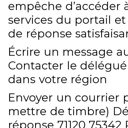
empêche d’accéder à
services du portail e
de réponse satisfaisa
Écrire un message au
Contacter le délégué
dans votre région
Envoyer un courrier p
mettre de timbre) Dé
réponse 71120 75342 