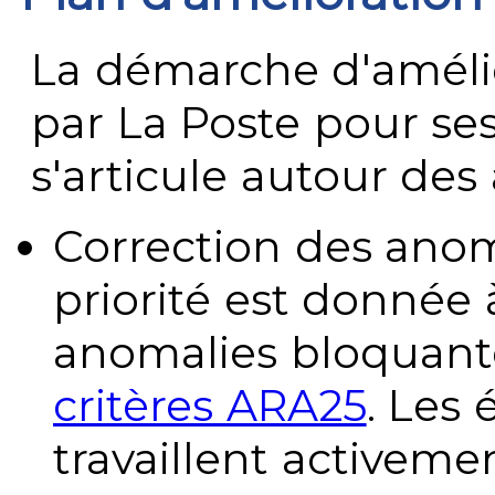
La démarche d'améli
par La Poste pour se
s'articule autour des 
Correction des anom
priorité est donnée 
anomalies bloquante
critères ARA25
. Les
travaillent activeme