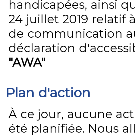
handicapées, ainsi q
24 juillet 2019 relatif 
de communication au 
déclaration d'accessib
"AWA"
Plan d'action
À ce jour, aucune act
été planifiée. Nous al