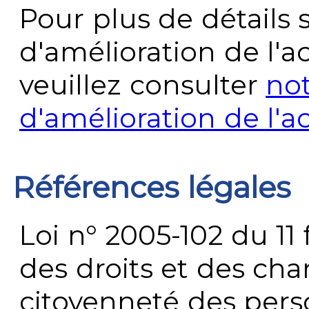
Pour plus de détails 
d'amélioration de l'a
veuillez consulter
no
d'amélioration de l'a
Références légales
Loi n° 2005-102 du 11 
des droits et des chan
citoyenneté des per