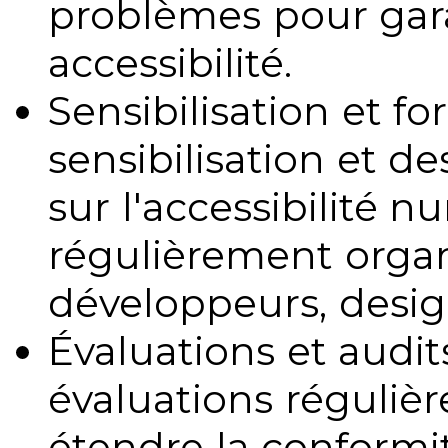
problèmes pour gara
accessibilité.
Sensibilisation et fo
sensibilisation et d
sur l'accessibilité 
régulièrement organ
développeurs, design
Évaluations et audits
évaluations régulièr
étendre la conformit