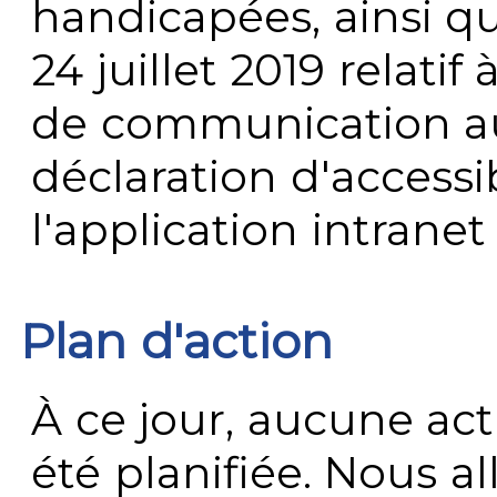
handicapées, ainsi q
24 juillet 2019 relatif 
de communication au 
déclaration d'accessib
l'application intrane
Plan d'action
À ce jour, aucune act
été planifiée. Nous al