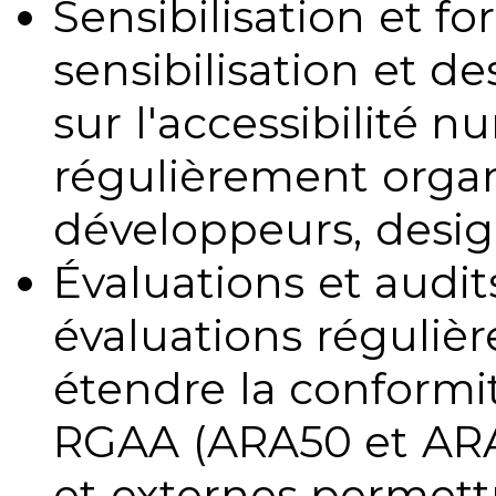
Sensibilisation et fo
sensibilisation et d
sur l'accessibilité 
régulièrement organ
développeurs, design
Évaluations et audits
évaluations régulièr
étendre la conformit
RGAA (ARA50 et ARA1
et externes permettr