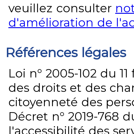
veuillez consulter
no
d'amélioration de l'a
Références légales
Loi n° 2005-102 du 11 
des droits et des chan
citoyenneté des per
Décret n° 2019-768 du 
l'accessibilité des s