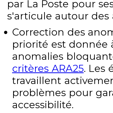
par La Poste pour se
s'articule autour des 
Correction des anom
priorité est donnée 
anomalies bloquante
critères ARA25
. Les
travaillent activeme
problèmes pour gara
accessibilité.