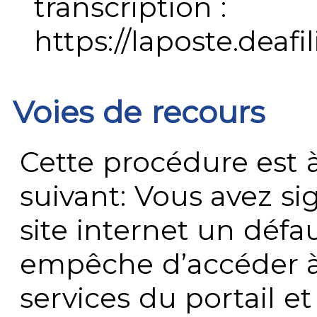
transcription :
https://laposte.deafi
Voies de recours
Cette procédure est à
suivant: Vous avez s
site internet un défau
empêche d’accéder à
services du portail e