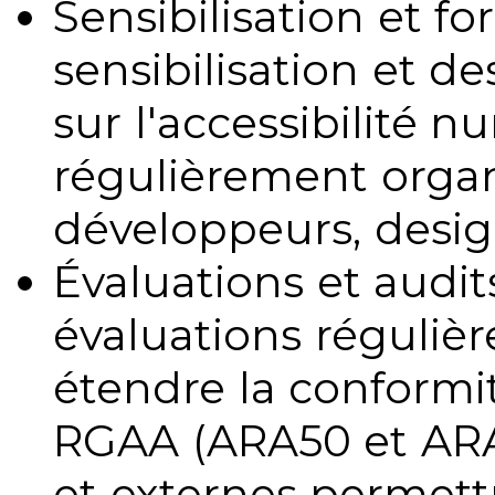
Sensibilisation et fo
sensibilisation et d
sur l'accessibilité 
régulièrement organ
développeurs, design
Évaluations et audits
évaluations régulièr
étendre la conformit
RGAA (ARA50 et ARA1
et externes permettr