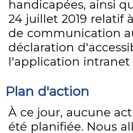
handicapées, ainsi q
24 juillet 2019 relatif 
de communication au 
déclaration d'accessib
l'application intrane
Plan d'action
À ce jour, aucune act
été planifiée. Nous al