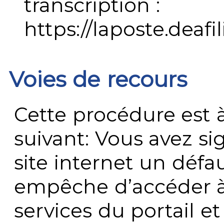
transcription :
https://laposte.deafi
Voies de recours
Cette procédure est à
suivant: Vous avez s
site internet un défau
empêche d’accéder à
services du portail e