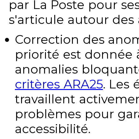
par La Poste pour se
s'articule autour des 
Correction des anom
priorité est donnée 
anomalies bloquante
critères ARA25
. Les
travaillent activeme
problèmes pour gara
accessibilité.