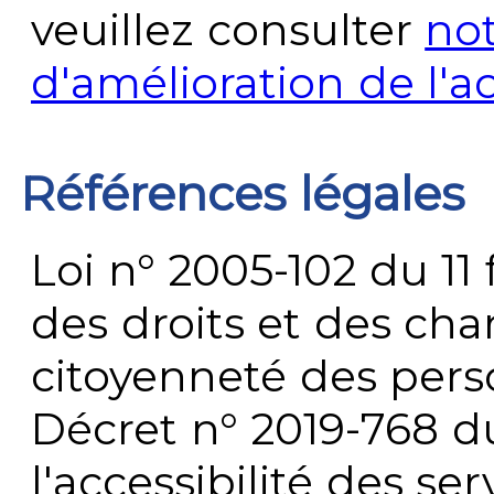
veuillez consulter
no
d'amélioration de l'a
Références légales
Loi n° 2005-102 du 11 
des droits et des chan
citoyenneté des per
Décret n° 2019-768 du 
l'accessibilité des s