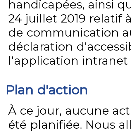
handicapées, ainsi q
24 juillet 2019 relatif 
de communication au 
déclaration d'accessib
l'application intrane
Plan d'action
À ce jour, aucune act
été planifiée. Nous al