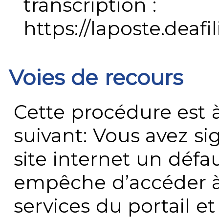
transcription :
https://laposte.deafi
Voies de recours
Cette procédure est à
suivant: Vous avez s
site internet un défau
empêche d’accéder à
services du portail e