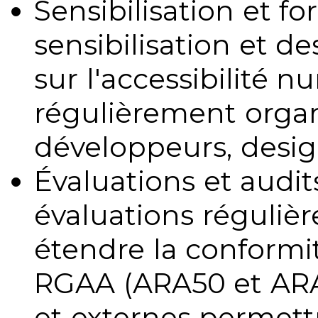
Sensibilisation et fo
sensibilisation et d
sur l'accessibilité 
régulièrement organ
développeurs, design
Évaluations et audits
évaluations régulièr
étendre la conformit
RGAA (ARA50 et ARA1
et externes permettr