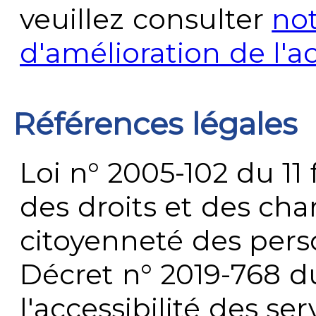
veuillez consulter
no
d'amélioration de l'a
Références légales
Loi n° 2005-102 du 11 
des droits et des chan
citoyenneté des per
Décret n° 2019-768 du 
l'accessibilité des s