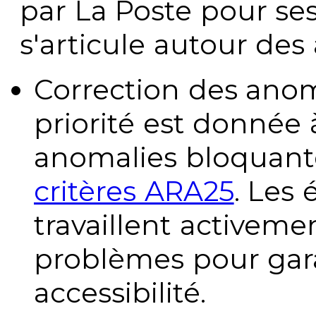
par La Poste pour se
s'articule autour des 
Correction des anom
priorité est donnée 
anomalies bloquante
critères ARA25
. Les
travaillent activeme
problèmes pour gara
accessibilité.