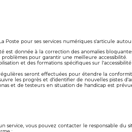
 Poste pour ses services numériques s'articule autour 
té est donnée à la correction des anomalies bloquante
 problèmes pour garantir une meilleure accessibilité.
sibilisation et des formations spécifiques sur l'accessib
s régulières seront effectuées pour étendre la conform
ivre les progrès et d'identifier de nouvelles pistes d'a
ersonas et de testeurs en situation de handicap est prév
un service, vous pouvez contacter le responsable du si
orme :