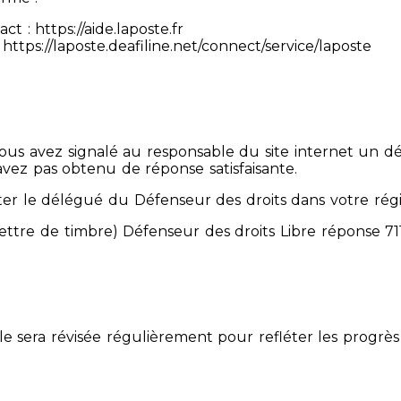
 : https://aide.laposte.fr
https://laposte.deafiline.net/connect/service/laposte
 Vous avez signalé au responsable du site internet un d
avez pas obtenu de réponse satisfaisante.
er le délégué du Défenseur des droits dans votre rég
mettre de timbre) Défenseur des droits Libre réponse 
Elle sera révisée régulièrement pour refléter les progrès 