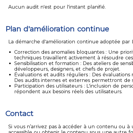
Aucun audit n'est pour l'instant planifié.
Plan d'amélioration continue
La démarche d'amélioration continue adoptée par La
Correction des anomalies bloquantes : Une priori
techniques travaillent activement à résoudre ces
Sensibilisation et formation : Des ateliers de sen
développeurs, designers, et chefs de projet.
Évaluations et audits réguliers : Des évaluation
Des audits internes et externes permettront de su
Participation des utilisateurs : L'inclusion de p
répondent aux besoins réels des utilisateurs.
Contact
Si vous n’arrivez pas à accéder à un contenu ou à 
accessible ou obtenir le contenu sous une autre f