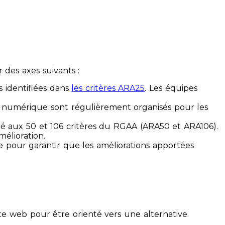
des axes suivants :
s identifiées dans
les critères ARA25
. Les équipes
ilité numérique sont régulièrement organisés pour les
ité aux 50 et 106 critères du RGAA (ARA50 et ARA106).
mélioration.
ue pour garantir que les améliorations apportées
te web pour être orienté vers une alternative