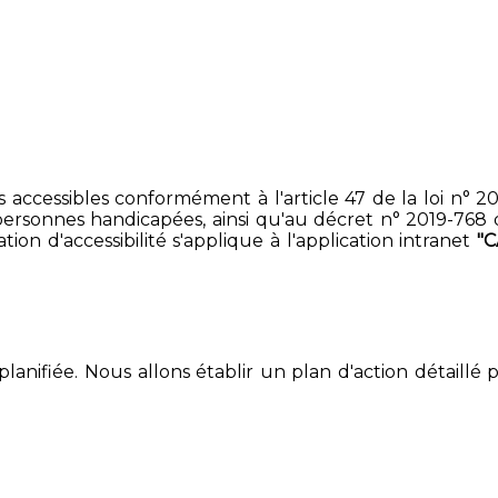
accessibles conformément à l'article 47 de la loi n° 200
ersonnes handicapées, ainsi qu'au décret n° 2019-768 du 2
on d'accessibilité s'applique à l'application intranet
"
lanifiée. Nous allons établir un plan d'action détaillé 