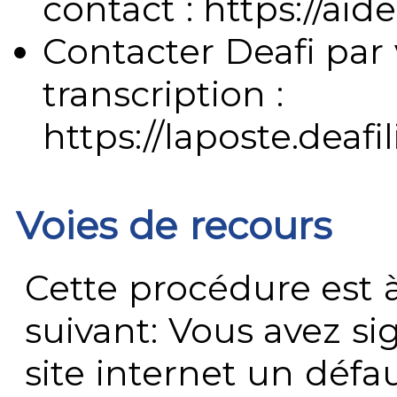
contact : https://aide
Contacter Deafi par 
transcription :
https://laposte.deafi
Voies de recours
Cette procédure est à
suivant: Vous avez s
site internet un défau