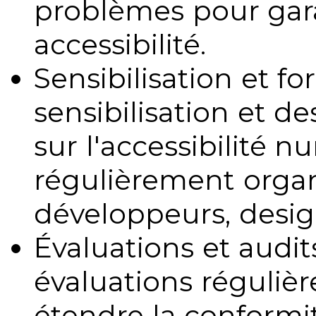
problèmes pour gara
accessibilité.
Sensibilisation et fo
sensibilisation et d
sur l'accessibilité 
régulièrement organ
développeurs, design
Évaluations et audits
évaluations régulièr
étendre la conformit