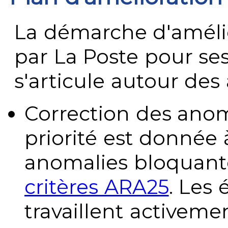
La démarche d'améli
par La Poste pour se
s'articule autour des 
Correction des anom
priorité est donnée 
anomalies bloquante
critères ARA25
. Les
travaillent activeme