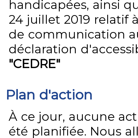
handicapées, ainsi q
24 juillet 2019 relatif 
de communication au 
déclaration d'accessib
"CEDRE"
Plan d'action
À ce jour, aucune act
été planifiée. Nous al