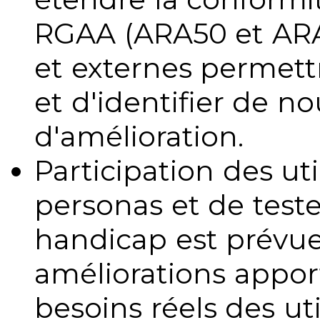
RGAA (ARA50 et ARA1
et externes permettr
et d'identifier de no
d'amélioration.
Participation des uti
personas et de teste
handicap est prévue
améliorations appo
besoins réels des uti