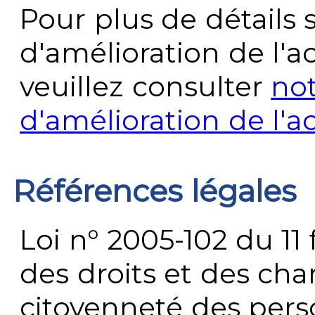
Pour plus de détails 
d'amélioration de l'a
veuillez consulter
no
d'amélioration de l'a
Références légales
Loi n° 2005-102 du 11 
des droits et des chan
citoyenneté des per