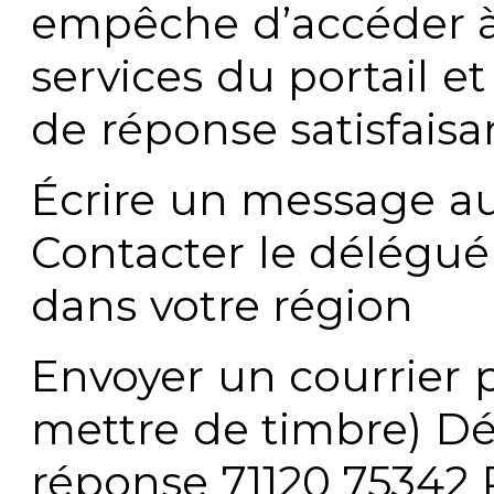
empêche d’accéder à
services du portail e
de réponse satisfaisa
Écrire un message au
Contacter le délégué
dans votre région
Envoyer un courrier p
mettre de timbre) Dé
réponse 71120 75342 