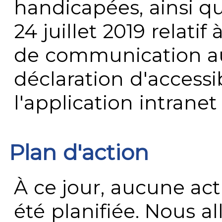
handicapées, ainsi q
24 juillet 2019 relatif 
de communication au 
déclaration d'accessib
l'application intrane
Plan d'action
À ce jour, aucune act
été planifiée. Nous al