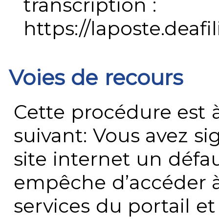
transcription :
https://laposte.deafi
Voies de recours
Cette procédure est à
suivant: Vous avez s
site internet un défau
empêche d’accéder à
services du portail e