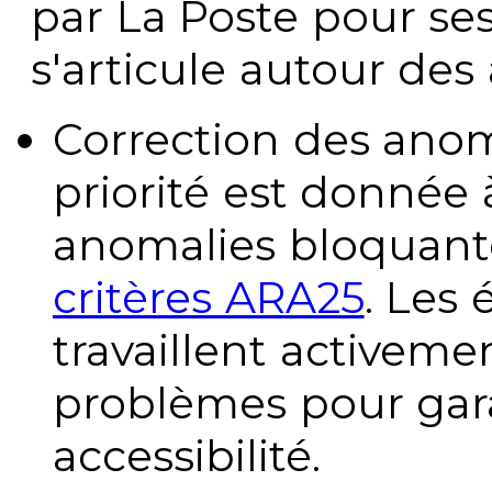
par La Poste pour se
s'articule autour des 
Correction des anom
priorité est donnée 
anomalies bloquante
critères ARA25
. Les
travaillent activeme
problèmes pour gara
accessibilité.