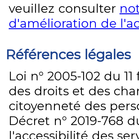
veuillez consulter
no
d'amélioration de l'a
Références légales
Loi n° 2005-102 du 11 
des droits et des chan
citoyenneté des per
Décret n° 2019-768 du 
l'accessibilité des s