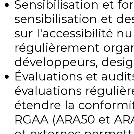
Sensibilisation et fo
sensibilisation et d
sur l'accessibilité 
régulièrement organ
développeurs, design
Évaluations et audits
évaluations régulièr
étendre la conformit
RGAA (ARA50 et ARA1
et externes permettr