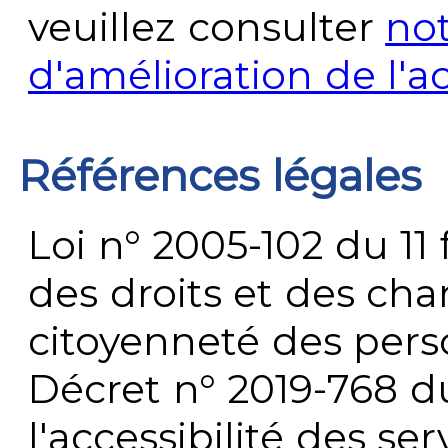
veuillez consulter
no
d'amélioration de l'a
Références légales
Loi n° 2005-102 du 11 
des droits et des chan
citoyenneté des per
Décret n° 2019-768 du 
l'accessibilité des s