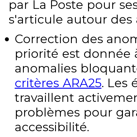
par La Poste pour se
s'articule autour des 
Correction des anom
priorité est donnée 
anomalies bloquante
critères ARA25
. Les
travaillent activeme
problèmes pour gara
accessibilité.