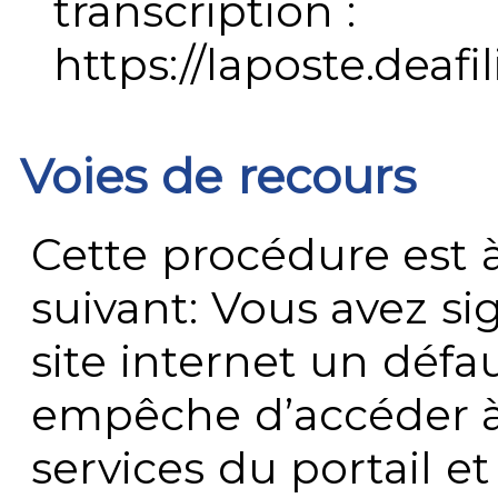
transcription :
https://laposte.deafi
Voies de recours
Cette procédure est à
suivant: Vous avez s
site internet un défau
empêche d’accéder à
services du portail e