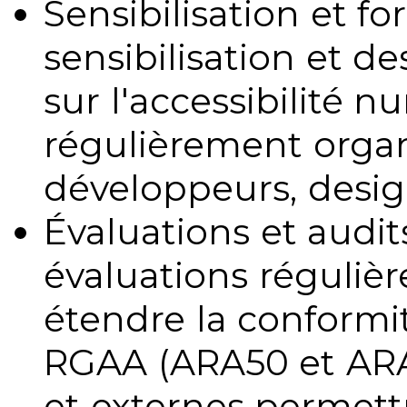
Sensibilisation et fo
sensibilisation et d
sur l'accessibilité 
régulièrement organ
développeurs, design
Évaluations et audits
évaluations régulièr
étendre la conformit
RGAA (ARA50 et ARA1
et externes permettr