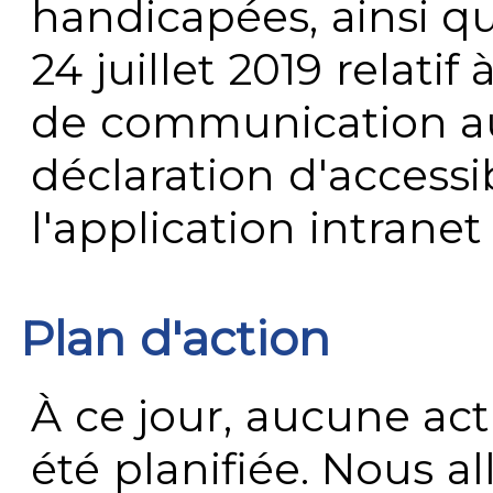
handicapées, ainsi q
24 juillet 2019 relatif 
de communication au 
déclaration d'accessib
l'application intrane
Plan d'action
À ce jour, aucune act
été planifiée. Nous al