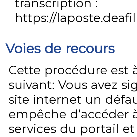
transcription :
https://laposte.deafi
Voies de recours
Cette procédure est à
suivant: Vous avez s
site internet un défau
empêche d’accéder à
services du portail e