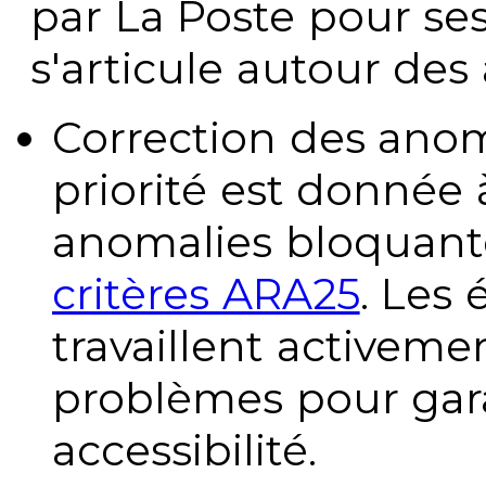
par La Poste pour se
s'articule autour des 
Correction des anom
priorité est donnée 
anomalies bloquante
critères ARA25
. Les
travaillent activeme
problèmes pour gara
accessibilité.