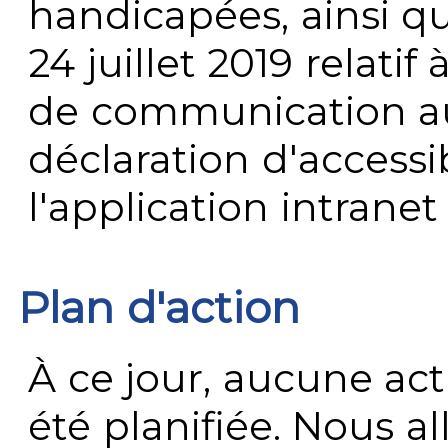
handicapées, ainsi q
24 juillet 2019 relatif 
de communication au 
déclaration d'accessib
l'application intrane
Plan d'action
À ce jour, aucune act
été planifiée. Nous al