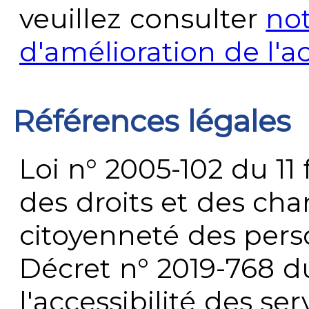
veuillez consulter
no
d'amélioration de l'a
Références légales
Loi n° 2005-102 du 11 
des droits et des chan
citoyenneté des per
Décret n° 2019-768 du 
l'accessibilité des s