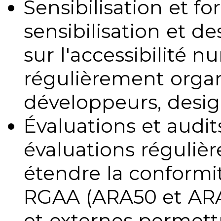
Sensibilisation et fo
sensibilisation et d
sur l'accessibilité 
régulièrement organ
développeurs, design
Évaluations et audits
évaluations régulièr
étendre la conformit
RGAA (ARA50 et ARA1
et externes permettr