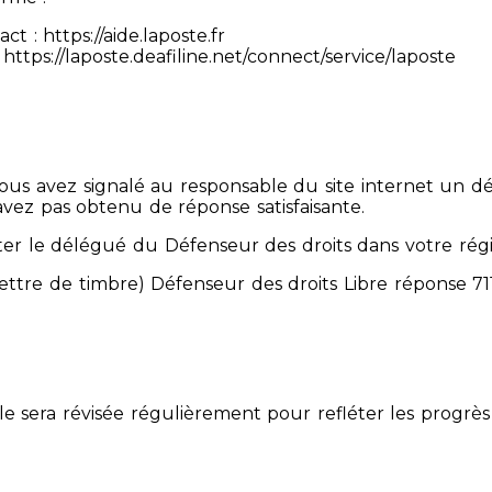
 : https://aide.laposte.fr
https://laposte.deafiline.net/connect/service/laposte
 Vous avez signalé au responsable du site internet un d
avez pas obtenu de réponse satisfaisante.
er le délégué du Défenseur des droits dans votre rég
mettre de timbre) Défenseur des droits Libre réponse 
Elle sera révisée régulièrement pour refléter les progrès 