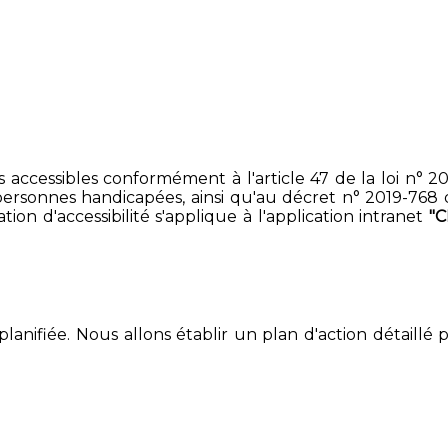
accessibles conformément à l'article 47 de la loi n° 200
ersonnes handicapées, ainsi qu'au décret n° 2019-768 du 2
on d'accessibilité s'applique à l'application intranet
"
lanifiée. Nous allons établir un plan d'action détaillé 