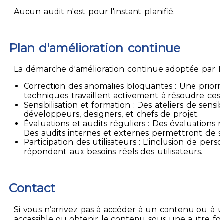
Aucun audit n'est pour l'instant planifié.
Plan d'amélioration continue
La démarche d'amélioration continue adoptée par La
Correction des anomalies bloquantes : Une priori
techniques travaillent activement à résoudre ces
Sensibilisation et formation : Des ateliers de sen
développeurs, designers, et chefs de projet.
Évaluations et audits réguliers : Des évaluation
Des audits internes et externes permettront de su
Participation des utilisateurs : L'inclusion de p
répondent aux besoins réels des utilisateurs.
Contact
Si vous n’arrivez pas à accéder à un contenu ou à 
accessible ou obtenir le contenu sous une autre f