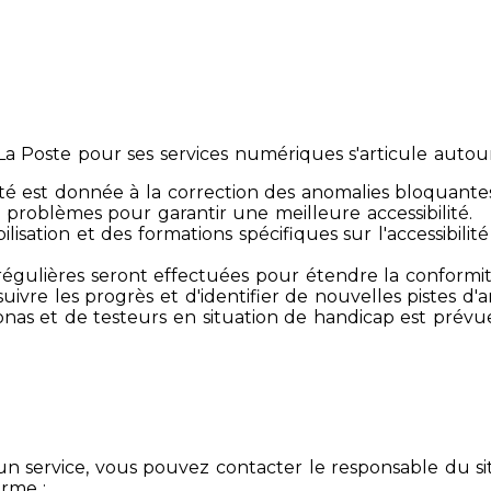
 Poste pour ses services numériques s'articule autour 
té est donnée à la correction des anomalies bloquante
 problèmes pour garantir une meilleure accessibilité.
sibilisation et des formations spécifiques sur l'accessib
s régulières seront effectuées pour étendre la conform
ivre les progrès et d'identifier de nouvelles pistes d'a
ersonas et de testeurs en situation de handicap est prév
un service, vous pouvez contacter le responsable du si
orme :