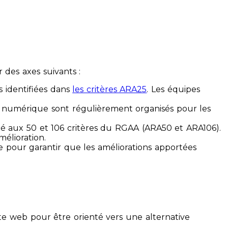
des axes suivants :
s identifiées dans
les critères ARA25
. Les équipes
ilité numérique sont régulièrement organisés pour les
ité aux 50 et 106 critères du RGAA (ARA50 et ARA106).
mélioration.
ue pour garantir que les améliorations apportées
te web pour être orienté vers une alternative