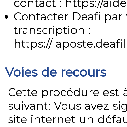
contact : https://aide
Contacter Deafi par 
transcription :
https://laposte.deafi
Voies de recours
Cette procédure est à
suivant: Vous avez s
site internet un défau