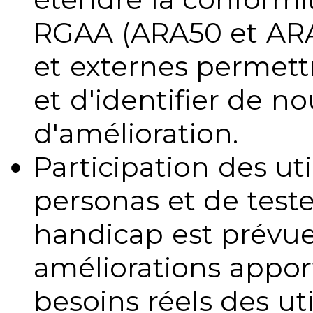
RGAA (ARA50 et ARA1
et externes permettr
et d'identifier de no
d'amélioration.
Participation des uti
personas et de teste
handicap est prévue
améliorations appo
besoins réels des uti