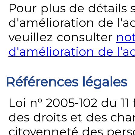
Pour plus de détails 
d'amélioration de l'a
veuillez consulter
no
d'amélioration de l'a
Références légales
Loi n° 2005-102 du 11 
des droits et des chan
citoyenneté des per