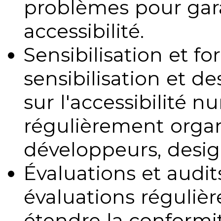
problèmes pour gara
accessibilité.
Sensibilisation et fo
sensibilisation et d
sur l'accessibilité 
régulièrement organ
développeurs, design
Évaluations et audits
évaluations régulièr
étendre la conformit