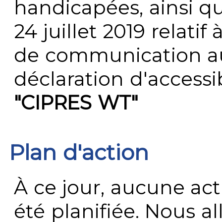
handicapées, ainsi q
24 juillet 2019 relatif 
de communication au 
déclaration d'accessib
"CIPRES WT"
Plan d'action
À ce jour, aucune act
été planifiée. Nous al