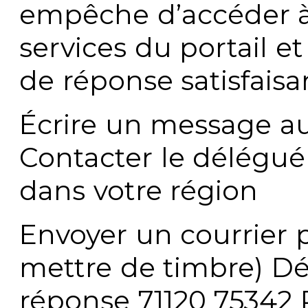
empêche d’accéder à
services du portail e
de réponse satisfaisa
Écrire un message au
Contacter le délégué
dans votre région
Envoyer un courrier p
mettre de timbre) Dé
réponse 71120 75342 