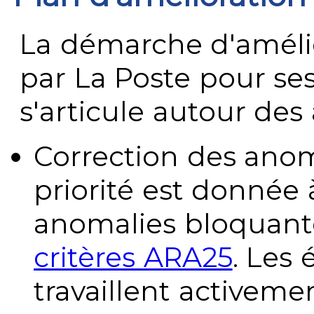
La démarche d'améli
par La Poste pour se
s'articule autour des 
Correction des anom
priorité est donnée 
anomalies bloquante
critères ARA25
. Les
travaillent activeme