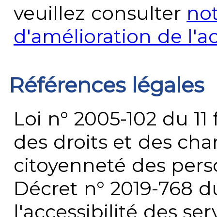
veuillez consulter
no
d'amélioration de l'a
Références légales
Loi n° 2005-102 du 11 
des droits et des chan
citoyenneté des per
Décret n° 2019-768 du 
l'accessibilité des s