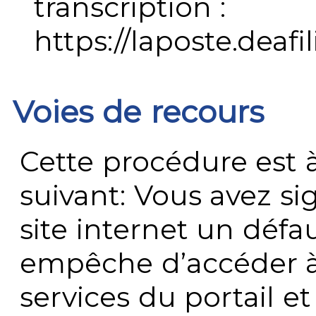
transcription :
https://laposte.deafi
Voies de recours
Cette procédure est à
suivant: Vous avez s
site internet un défau
empêche d’accéder à
services du portail e