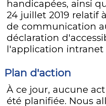
handicapées, ainsi q
24 juillet 2019 relatif 
de communication au 
déclaration d'accessib
l'application intrane
Plan d'action
À ce jour, aucune act
été planifiée. Nous al