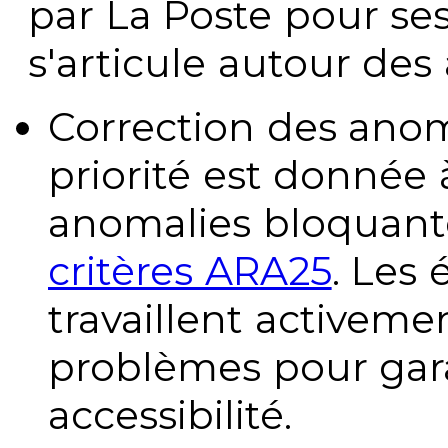
par La Poste pour se
s'articule autour des 
Correction des anom
priorité est donnée 
anomalies bloquante
critères ARA25
. Les
travaillent activeme
problèmes pour gara
accessibilité.