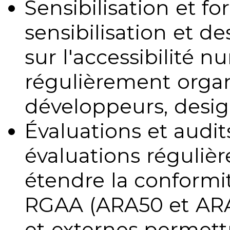
Sensibilisation et fo
sensibilisation et d
sur l'accessibilité 
régulièrement organ
développeurs, design
Évaluations et audits
évaluations régulièr
étendre la conformit
RGAA (ARA50 et ARA1
et externes permettr