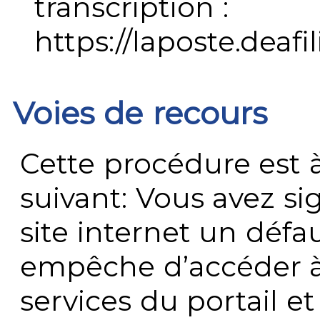
transcription :
https://laposte.deafi
Voies de recours
Cette procédure est à
suivant: Vous avez s
site internet un défau
empêche d’accéder à
services du portail e