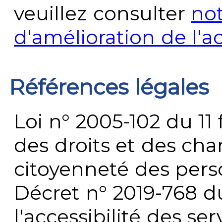
veuillez consulter
no
d'amélioration de l'a
Références légales
Loi n° 2005-102 du 11 
des droits et des chan
citoyenneté des per
Décret n° 2019-768 du 
l'accessibilité des s