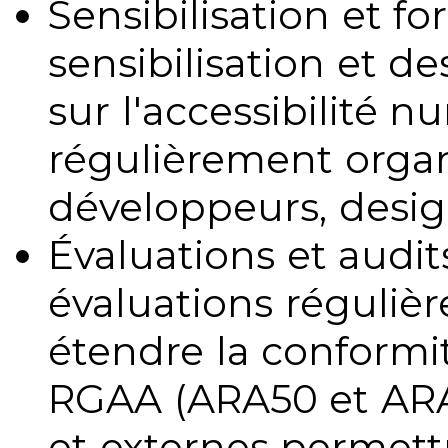
Sensibilisation et fo
sensibilisation et d
sur l'accessibilité 
régulièrement organ
développeurs, design
Évaluations et audits
évaluations régulièr
étendre la conformit
RGAA (ARA50 et ARA1
et externes permettr