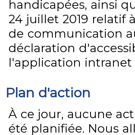
handicapées, ainsi q
24 juillet 2019 relatif 
de communication au 
déclaration d'accessib
l'application intrane
Plan d'action
À ce jour, aucune act
été planifiée. Nous al