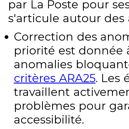
par La Poste pour se
s'articule autour des 
Correction des anom
priorité est donnée 
anomalies bloquante
critères ARA25
. Les
travaillent activeme
problèmes pour gara
accessibilité.