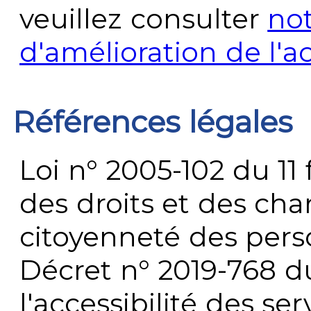
veuillez consulter
no
d'amélioration de l'a
Références légales
Loi n° 2005-102 du 11 
des droits et des chan
citoyenneté des per
Décret n° 2019-768 du 
l'accessibilité des s