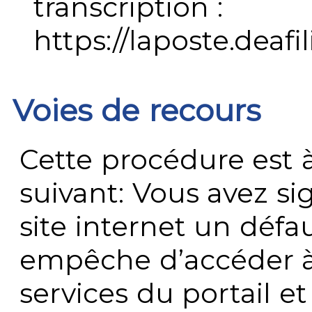
transcription :
https://laposte.deafi
Voies de recours
Cette procédure est à
suivant: Vous avez s
site internet un défau
empêche d’accéder à
services du portail e