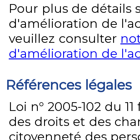
Pour plus de détails 
d'amélioration de l'a
veuillez consulter
no
d'amélioration de l'a
Références légales
Loi n° 2005-102 du 11 
des droits et des chan
citoyenneté des per