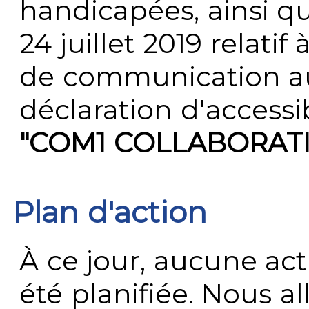
handicapées, ainsi q
24 juillet 2019 relatif 
de communication au 
déclaration d'accessib
"COM1 COLLABORATI
Plan d'action
À ce jour, aucune act
été planifiée. Nous al