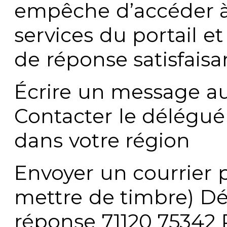
empêche d’accéder à
services du portail e
de réponse satisfaisa
Écrire un message au
Contacter le délégué
dans votre région
Envoyer un courrier p
mettre de timbre) Dé
réponse 71120 75342 