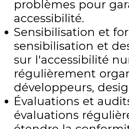
problèmes pour gara
accessibilité.
Sensibilisation et fo
sensibilisation et d
sur l'accessibilité 
régulièrement organ
développeurs, design
Évaluations et audits
évaluations régulièr
étendre la conformit