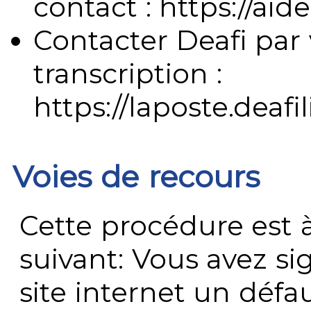
contact : https://aide
Contacter Deafi par 
transcription :
https://laposte.deafi
Voies de recours
Cette procédure est à
suivant: Vous avez s
site internet un défau