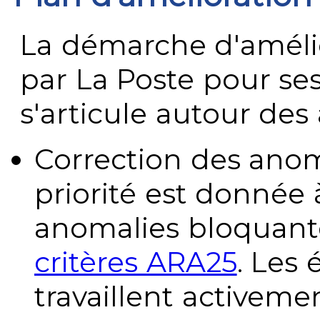
La démarche d'améli
par La Poste pour se
s'articule autour des 
Correction des anom
priorité est donnée 
anomalies bloquante
critères ARA25
. Les
travaillent activeme