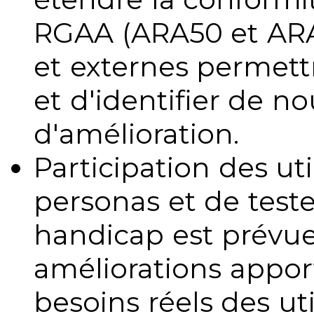
RGAA (ARA50 et ARA1
et externes permettr
et d'identifier de no
d'amélioration.
Participation des uti
personas et de teste
handicap est prévue
améliorations appo
besoins réels des uti