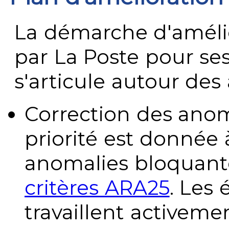
La démarche d'améli
par La Poste pour se
s'articule autour des 
Correction des anom
priorité est donnée 
anomalies bloquante
critères ARA25
. Les
travaillent activeme