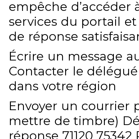
empêche d’accéder à
services du portail e
de réponse satisfaisa
Écrire un message au
Contacter le délégué
dans votre région
Envoyer un courrier p
mettre de timbre) Dé
réponse 71120 75342 