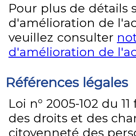
Pour plus de détails 
d'amélioration de l'a
veuillez consulter
no
d'amélioration de l'a
Références légales
Loi n° 2005-102 du 11 
des droits et des chan
citoyenneté des per