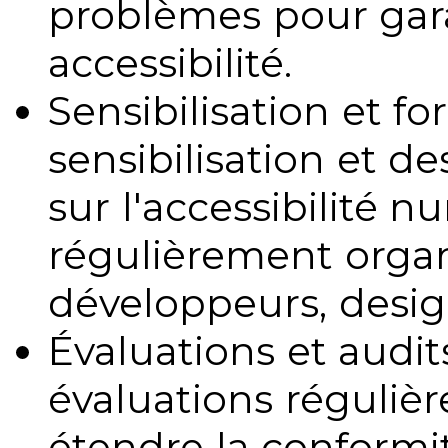
problèmes pour gara
accessibilité.
Sensibilisation et fo
sensibilisation et d
sur l'accessibilité 
régulièrement organ
développeurs, design
Évaluations et audits
évaluations régulièr
étendre la conformit