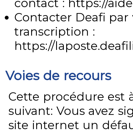
contact : https://aide
Contacter Deafi par 
transcription :
https://laposte.deafi
Voies de recours
Cette procédure est à
suivant: Vous avez s
site internet un défau