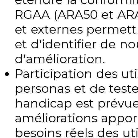
RGAA (ARA50 et ARA1
et externes permettr
et d'identifier de no
d'amélioration.
Participation des uti
personas et de teste
handicap est prévue
améliorations appo
besoins réels des uti