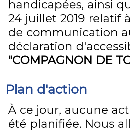
handicapées, ainsi q
24 juillet 2019 relatif 
de communication au 
déclaration d'accessib
"COMPAGNON DE T
Plan d'action
À ce jour, aucune act
été planifiée. Nous al