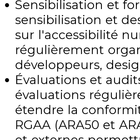
Sensibilisation et fo
sensibilisation et d
sur l'accessibilité 
régulièrement organ
développeurs, design
Évaluations et audits
évaluations régulièr
étendre la conformit
RGAA (ARA50 et ARA1
et externes permettr