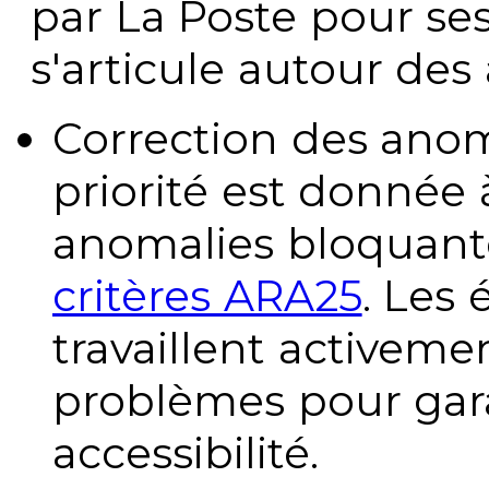
par La Poste pour se
s'articule autour des 
Correction des anom
priorité est donnée 
anomalies bloquante
critères ARA25
. Les
travaillent activeme
problèmes pour gara
accessibilité.