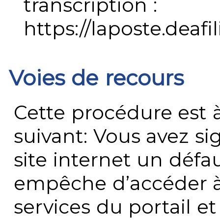
transcription :
https://laposte.deafi
Voies de recours
Cette procédure est à
suivant: Vous avez s
site internet un défau
empêche d’accéder à
services du portail e