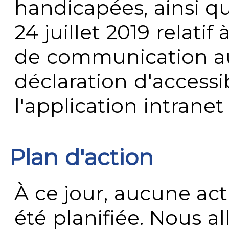
handicapées, ainsi q
24 juillet 2019 relatif 
de communication au 
déclaration d'accessib
l'application intrane
Plan d'action
À ce jour, aucune act
été planifiée. Nous al