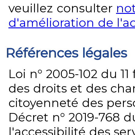
veuillez consulter
no
d'amélioration de l'a
Références légales
Loi n° 2005-102 du 11 
des droits et des chan
citoyenneté des per
Décret n° 2019-768 du 
l'accessibilité des s