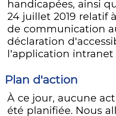
handicapées, ainsi q
24 juillet 2019 relatif 
de communication au 
déclaration d'accessib
l'application intrane
Plan d'action
À ce jour, aucune act
été planifiée. Nous al