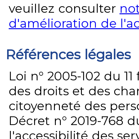
veuillez consulter
no
d'amélioration de l'a
Références légales
Loi n° 2005-102 du 11 
des droits et des chan
citoyenneté des per
Décret n° 2019-768 du 
l'accessibilité des s