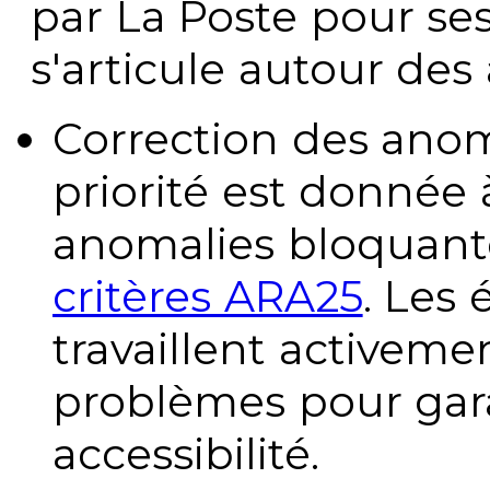
par La Poste pour se
s'articule autour des 
Correction des anom
priorité est donnée 
anomalies bloquante
critères ARA25
. Les
travaillent activeme
problèmes pour gara
accessibilité.