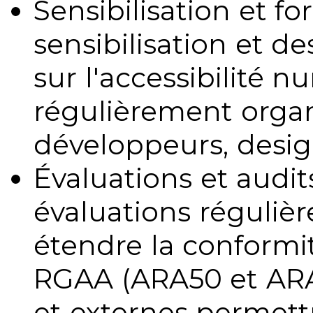
Sensibilisation et fo
sensibilisation et d
sur l'accessibilité 
régulièrement organ
développeurs, design
Évaluations et audits
évaluations régulièr
étendre la conformit
RGAA (ARA50 et ARA1
et externes permettr