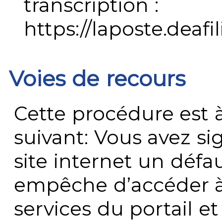
transcription :
https://laposte.deafi
Voies de recours
Cette procédure est à
suivant: Vous avez s
site internet un défau
empêche d’accéder à
services du portail e