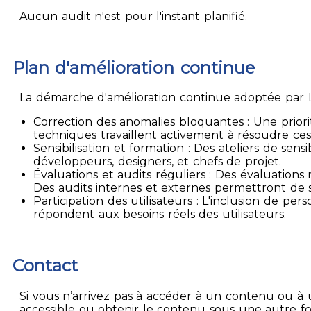
Aucun audit n'est pour l'instant planifié.
Plan d'amélioration continue
La démarche d'amélioration continue adoptée par La
Correction des anomalies bloquantes : Une priori
techniques travaillent activement à résoudre ces
Sensibilisation et formation : Des ateliers de sen
développeurs, designers, et chefs de projet.
Évaluations et audits réguliers : Des évaluation
Des audits internes et externes permettront de su
Participation des utilisateurs : L'inclusion de p
répondent aux besoins réels des utilisateurs.
Contact
Si vous n’arrivez pas à accéder à un contenu ou à 
accessible ou obtenir le contenu sous une autre f