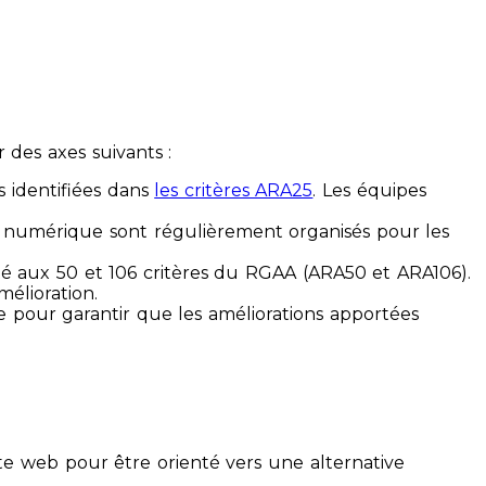
des axes suivants :
s identifiées dans
les critères ARA25
. Les équipes
ilité numérique sont régulièrement organisés pour les
ité aux 50 et 106 critères du RGAA (ARA50 et ARA106).
mélioration.
ue pour garantir que les améliorations apportées
te web pour être orienté vers une alternative