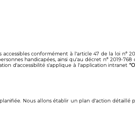
accessibles conformément à l'article 47 de la loi n° 200
ersonnes handicapées, ainsi qu'au décret n° 2019-768 du 2
on d'accessibilité s'applique à l'application intranet
"
lanifiée. Nous allons établir un plan d'action détaillé 