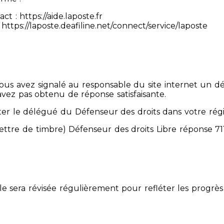
 : https://aide.laposte.fr
https://laposte.deafiline.net/connect/service/laposte
 Vous avez signalé au responsable du site internet un d
avez pas obtenu de réponse satisfaisante.
er le délégué du Défenseur des droits dans votre rég
mettre de timbre) Défenseur des droits Libre réponse 
Elle sera révisée régulièrement pour refléter les progrès 