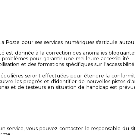
 Poste pour ses services numériques s'articule autour 
té est donnée à la correction des anomalies bloquante
 problèmes pour garantir une meilleure accessibilité.
sibilisation et des formations spécifiques sur l'accessib
s régulières seront effectuées pour étendre la conform
ivre les progrès et d'identifier de nouvelles pistes d'a
ersonas et de testeurs en situation de handicap est prév
un service, vous pouvez contacter le responsable du si
orme :