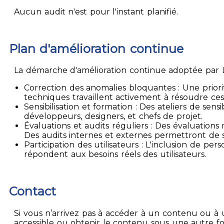
Aucun audit n'est pour l'instant planifié.
Plan d'amélioration continue
La démarche d'amélioration continue adoptée par La
Correction des anomalies bloquantes : Une priori
techniques travaillent activement à résoudre ces
Sensibilisation et formation : Des ateliers de sen
développeurs, designers, et chefs de projet.
Évaluations et audits réguliers : Des évaluation
Des audits internes et externes permettront de su
Participation des utilisateurs : L'inclusion de p
répondent aux besoins réels des utilisateurs.
Contact
Si vous n’arrivez pas à accéder à un contenu ou à 
accessible ou obtenir le contenu sous une autre f