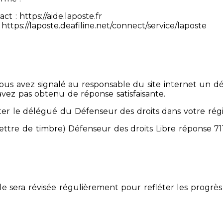
 : https://aide.laposte.fr
https://laposte.deafiline.net/connect/service/laposte
 Vous avez signalé au responsable du site internet un d
avez pas obtenu de réponse satisfaisante.
er le délégué du Défenseur des droits dans votre rég
mettre de timbre) Défenseur des droits Libre réponse 
Elle sera révisée régulièrement pour refléter les progrès 