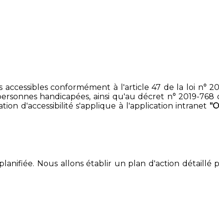
accessibles conformément à l'article 47 de la loi n° 200
ersonnes handicapées, ainsi qu'au décret n° 2019-768 du 2
on d'accessibilité s'applique à l'application intranet
"
lanifiée. Nous allons établir un plan d'action détaillé 