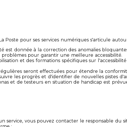
 Poste pour ses services numériques s'articule autour 
té est donnée à la correction des anomalies bloquante
 problèmes pour garantir une meilleure accessibilité.
sibilisation et des formations spécifiques sur l'accessib
s régulières seront effectuées pour étendre la conform
ivre les progrès et d'identifier de nouvelles pistes d'a
ersonas et de testeurs en situation de handicap est prév
un service, vous pouvez contacter le responsable du si
orme :