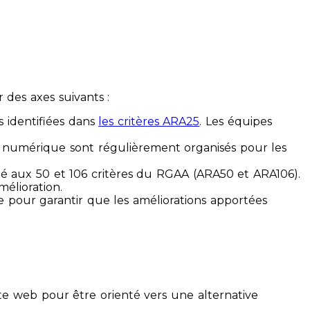
des axes suivants :
s identifiées dans
les critères ARA25
. Les équipes
ilité numérique sont régulièrement organisés pour les
ité aux 50 et 106 critères du RGAA (ARA50 et ARA106).
mélioration.
ue pour garantir que les améliorations apportées
te web pour être orienté vers une alternative