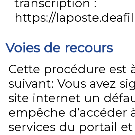
transcription :
https://laposte.deafi
Voies de recours
Cette procédure est à
suivant: Vous avez s
site internet un défau
empêche d’accéder à
services du portail e