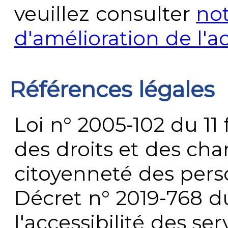
veuillez consulter
no
d'amélioration de l'a
Références légales
Loi n° 2005-102 du 11 
des droits et des chan
citoyenneté des per
Décret n° 2019-768 du 
l'accessibilité des s