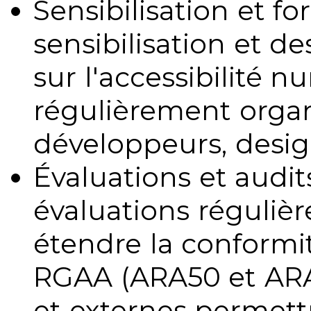
Sensibilisation et fo
sensibilisation et d
sur l'accessibilité 
régulièrement organ
développeurs, design
Évaluations et audits
évaluations régulièr
étendre la conformit
RGAA (ARA50 et ARA1
et externes permettr