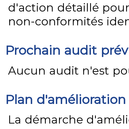
d'action détaillé pour
non-conformités ident
Prochain audit pré
Aucun audit n'est pour
Plan d'amélioration
La démarche d'améli