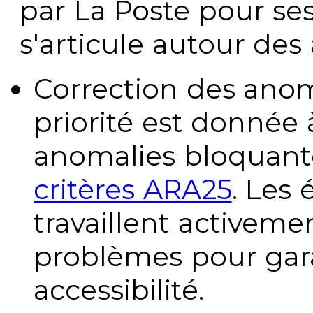
par La Poste pour se
s'articule autour des 
Correction des anom
priorité est donnée 
anomalies bloquante
critères ARA25
. Les
travaillent activeme
problèmes pour gara
accessibilité.