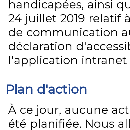
handicapées, ainsi q
24 juillet 2019 relatif 
de communication au 
déclaration d'accessib
l'application intrane
Plan d'action
À ce jour, aucune act
été planifiée. Nous al