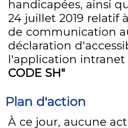
handicapées, ainsi q
24 juillet 2019 relatif 
de communication au 
déclaration d'accessib
l'application intrane
CODE SH"
Plan d'action
À ce jour, aucune act