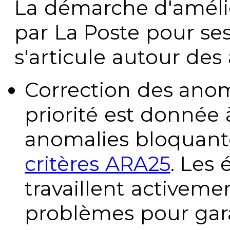
La démarche d'améli
par La Poste pour se
s'articule autour des 
Correction des anom
priorité est donnée 
anomalies bloquante
critères ARA25
. Les
travaillent activeme
problèmes pour gara