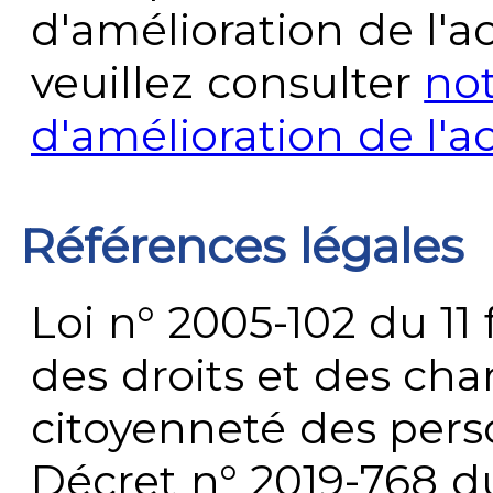
d'amélioration de l'a
veuillez consulter
no
d'amélioration de l'a
Références légales
Loi n° 2005-102 du 11 
des droits et des chan
citoyenneté des per
Décret n° 2019-768 du 