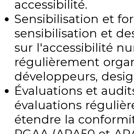
accessibilité.
Sensibilisation et fo
sensibilisation et d
sur l'accessibilité 
régulièrement organ
développeurs, design
Évaluations et audits
évaluations régulièr
étendre la conformit
RGAA (ARA50 et ARA1