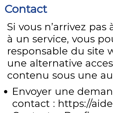
Contact
Si vous n’arrivez pa
à un service, vous po
responsable du site 
une alternative acces
contenu sous une aut
Envoyer une demand
contact : https://aide