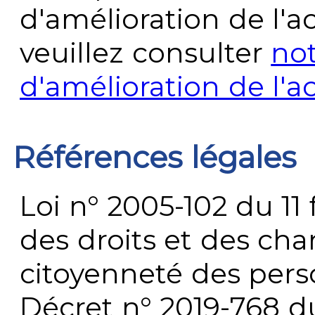
d'amélioration de l'a
veuillez consulter
no
d'amélioration de l'a
Références légales
Loi n° 2005-102 du 11 
des droits et des chan
citoyenneté des per
Décret n° 2019-768 du 