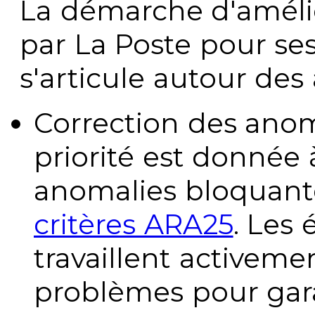
La démarche d'améli
par La Poste pour se
s'articule autour des 
Correction des anom
priorité est donnée 
anomalies bloquante
critères ARA25
. Les
travaillent activeme
problèmes pour gara