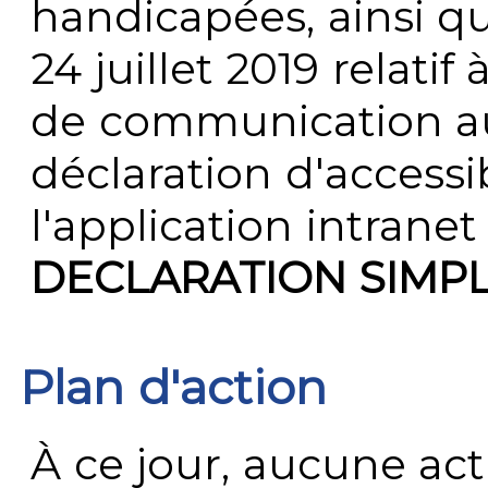
handicapées, ainsi q
24 juillet 2019 relatif 
de communication au 
déclaration d'accessib
l'application intrane
DECLARATION SIMPL
Plan d'action
À ce jour, aucune act