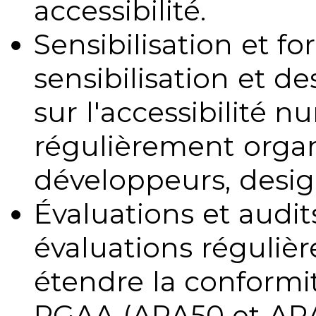
accessibilité.
Sensibilisation et fo
sensibilisation et d
sur l'accessibilité 
régulièrement organ
développeurs, design
Évaluations et audits
évaluations régulièr
étendre la conformit
RGAA (ARA50 et ARA1