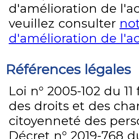
d'amélioration de l'a
veuillez consulter
no
d'amélioration de l'a
Références légales
Loi n° 2005-102 du 11 
des droits et des chan
citoyenneté des per
Décret n° 2019-768 du 