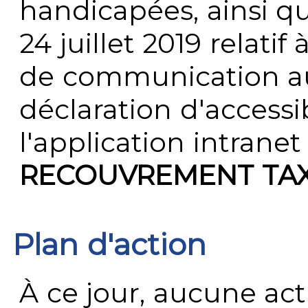
handicapées, ainsi q
24 juillet 2019 relatif 
de communication au 
déclaration d'accessib
l'application intrane
RECOUVREMENT TAX
Plan d'action
À ce jour, aucune act