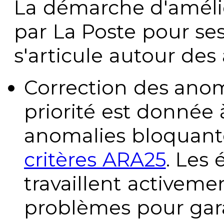
La démarche d'améli
par La Poste pour se
s'articule autour des 
Correction des anom
priorité est donnée 
anomalies bloquante
critères ARA25
. Les
travaillent activeme
problèmes pour gara