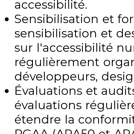
accessibilité.
Sensibilisation et fo
sensibilisation et d
sur l'accessibilité 
régulièrement organ
développeurs, design
Évaluations et audits
évaluations régulièr
étendre la conformit
RGAA (ARA50 et ARA1