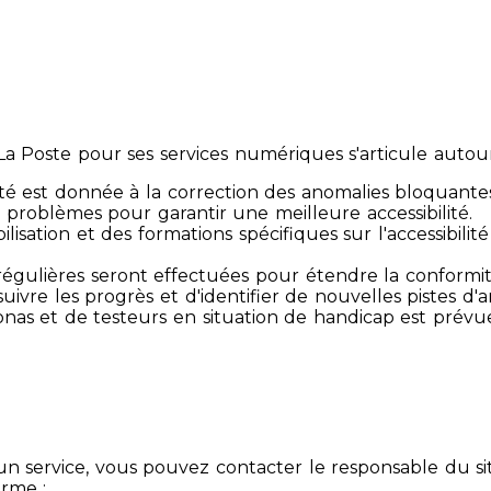
 Poste pour ses services numériques s'articule autour 
té est donnée à la correction des anomalies bloquante
 problèmes pour garantir une meilleure accessibilité.
sibilisation et des formations spécifiques sur l'accessib
s régulières seront effectuées pour étendre la conform
ivre les progrès et d'identifier de nouvelles pistes d'a
ersonas et de testeurs en situation de handicap est prév
un service, vous pouvez contacter le responsable du si
orme :