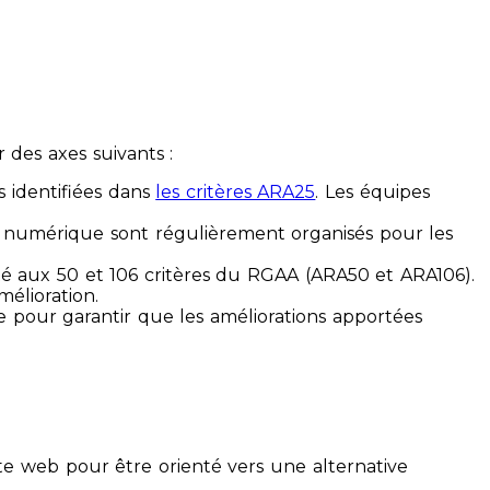
des axes suivants :
s identifiées dans
les critères ARA25
. Les équipes
ilité numérique sont régulièrement organisés pour les
ité aux 50 et 106 critères du RGAA (ARA50 et ARA106).
mélioration.
ue pour garantir que les améliorations apportées
te web pour être orienté vers une alternative