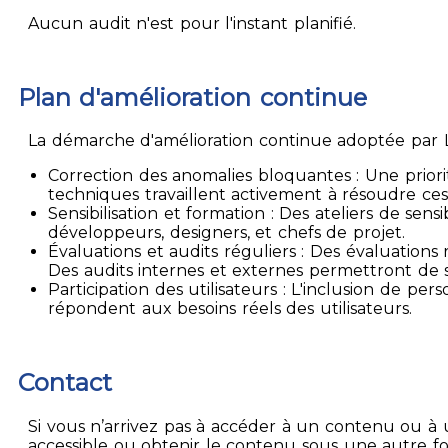
Aucun audit n'est pour l'instant planifié.
Plan d'amélioration continue
La démarche d'amélioration continue adoptée par La
Correction des anomalies bloquantes : Une priori
techniques travaillent activement à résoudre ces
Sensibilisation et formation : Des ateliers de sen
développeurs, designers, et chefs de projet.
Évaluations et audits réguliers : Des évaluation
Des audits internes et externes permettront de su
Participation des utilisateurs : L'inclusion de p
répondent aux besoins réels des utilisateurs.
Contact
Si vous n’arrivez pas à accéder à un contenu ou à 
accessible ou obtenir le contenu sous une autre f