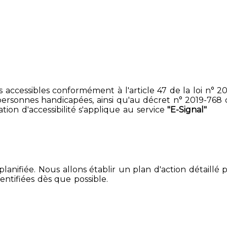
accessibles conformément à l'article 47 de la loi n° 200
ersonnes handicapées, ainsi qu'au décret n° 2019-768 du 2
ion d'accessibilité s'applique au service
"E-Signal"
lanifiée. Nous allons établir un plan d'action détaillé 
entifiées dès que possible.