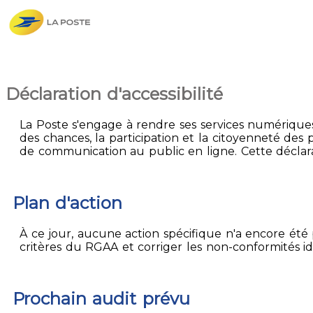
Déclaration d'accessibilité
La Poste s'engage à rendre ses services numériques 
des chances, la participation et la citoyenneté des p
de communication au public en ligne. Cette déclarat
Plan d'action
À ce jour, aucune action spécifique n'a encore été p
critères du RGAA et corriger les non-conformités id
Prochain audit prévu