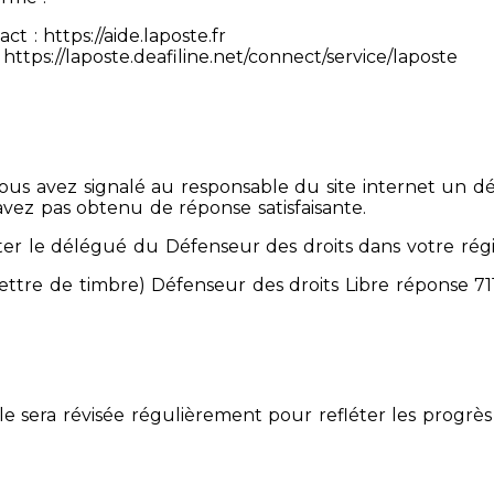
 : https://aide.laposte.fr
https://laposte.deafiline.net/connect/service/laposte
 Vous avez signalé au responsable du site internet un d
avez pas obtenu de réponse satisfaisante.
er le délégué du Défenseur des droits dans votre rég
mettre de timbre) Défenseur des droits Libre réponse 
Elle sera révisée régulièrement pour refléter les progrès 