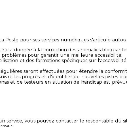
 Poste pour ses services numériques s'articule autour 
té est donnée à la correction des anomalies bloquante
 problèmes pour garantir une meilleure accessibilité.
sibilisation et des formations spécifiques sur l'accessib
s régulières seront effectuées pour étendre la conform
ivre les progrès et d'identifier de nouvelles pistes d'a
ersonas et de testeurs en situation de handicap est prév
un service, vous pouvez contacter le responsable du si
orme :