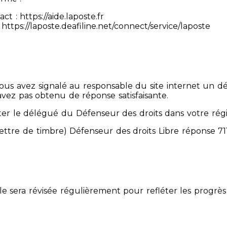
 : https://aide.laposte.fr
https://laposte.deafiline.net/connect/service/laposte
 Vous avez signalé au responsable du site internet un d
avez pas obtenu de réponse satisfaisante.
er le délégué du Défenseur des droits dans votre rég
mettre de timbre) Défenseur des droits Libre réponse 
Elle sera révisée régulièrement pour refléter les progrès 