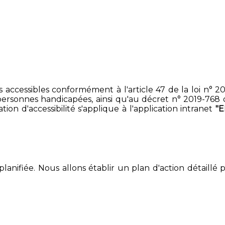
accessibles conformément à l'article 47 de la loi n° 200
ersonnes handicapées, ainsi qu'au décret n° 2019-768 du 2
on d'accessibilité s'applique à l'application intranet
"E
lanifiée. Nous allons établir un plan d'action détaillé 