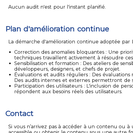
Aucun audit n'est pour l'instant planifié.
Plan d'amélioration continue
La démarche d'amélioration continue adoptée par La
Correction des anomalies bloquantes : Une priori
techniques travaillent activement à résoudre ces
Sensibilisation et formation : Des ateliers de sen
développeurs, designers, et chefs de projet.
Évaluations et audits réguliers : Des évaluation
Des audits internes et externes permettront de su
Participation des utilisateurs : L'inclusion de p
répondent aux besoins réels des utilisateurs.
Contact
Si vous n’arrivez pas à accéder à un contenu ou à 
accessible ou obtenir le contenu sous une autre f