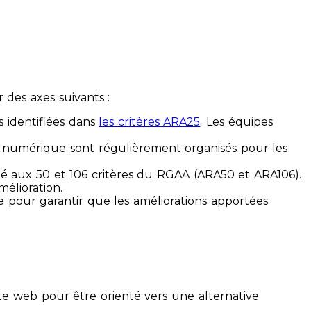
des axes suivants :
s identifiées dans
les critères ARA25
. Les équipes
ilité numérique sont régulièrement organisés pour les
ité aux 50 et 106 critères du RGAA (ARA50 et ARA106).
mélioration.
ue pour garantir que les améliorations apportées
te web pour être orienté vers une alternative