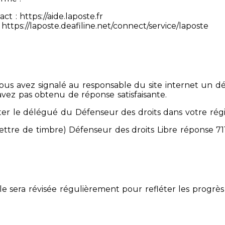
 : https://aide.laposte.fr
https://laposte.deafiline.net/connect/service/laposte
 Vous avez signalé au responsable du site internet un d
avez pas obtenu de réponse satisfaisante.
er le délégué du Défenseur des droits dans votre rég
mettre de timbre) Défenseur des droits Libre réponse 
Elle sera révisée régulièrement pour refléter les progrès 