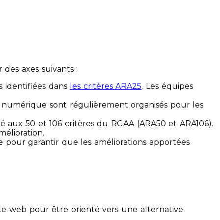
des axes suivants :
s identifiées dans
les critères ARA25
. Les équipes
ilité numérique sont régulièrement organisés pour les
ité aux 50 et 106 critères du RGAA (ARA50 et ARA106).
mélioration.
ue pour garantir que les améliorations apportées
te web pour être orienté vers une alternative