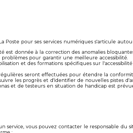
 Poste pour ses services numériques s'articule autour 
té est donnée à la correction des anomalies bloquante
 problèmes pour garantir une meilleure accessibilité.
sibilisation et des formations spécifiques sur l'accessib
s régulières seront effectuées pour étendre la conform
ivre les progrès et d'identifier de nouvelles pistes d'a
ersonas et de testeurs en situation de handicap est prév
un service, vous pouvez contacter le responsable du si
orme :