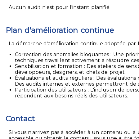
Aucun audit n'est pour l'instant planifié.
Plan d'amélioration continue
La démarche d'amélioration continue adoptée par La
Correction des anomalies bloquantes : Une priori
techniques travaillent activement à résoudre ces
Sensibilisation et formation : Des ateliers de sen
développeurs, designers, et chefs de projet.
Évaluations et audits réguliers : Des évaluation
Des audits internes et externes permettront de su
Participation des utilisateurs : L'inclusion de p
répondent aux besoins réels des utilisateurs.
Contact
Si vous n’arrivez pas à accéder à un contenu ou à 
accessible ou obtenir le contenu sous une autre f