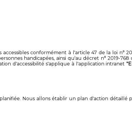
accessibles conformément à l'article 47 de la loi n° 200
ersonnes handicapées, ainsi qu'au décret n° 2019-768 du 2
on d'accessibilité s'applique à l'application intranet
"E
lanifiée. Nous allons établir un plan d'action détaillé 