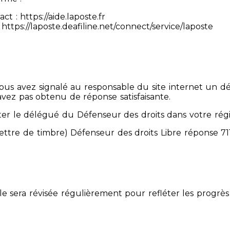
 : https://aide.laposte.fr
https://laposte.deafiline.net/connect/service/laposte
 Vous avez signalé au responsable du site internet un d
avez pas obtenu de réponse satisfaisante.
er le délégué du Défenseur des droits dans votre rég
mettre de timbre) Défenseur des droits Libre réponse 
Elle sera révisée régulièrement pour refléter les progrès 