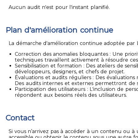
Aucun audit n'est pour l'instant planifié.
Plan d'amélioration continue
La démarche d'amélioration continue adoptée par La
Correction des anomalies bloquantes : Une priori
techniques travaillent activement à résoudre ces
Sensibilisation et formation : Des ateliers de sen
développeurs, designers, et chefs de projet.
Évaluations et audits réguliers : Des évaluation
Des audits internes et externes permettront de su
Participation des utilisateurs : L'inclusion de p
répondent aux besoins réels des utilisateurs.
Contact
Si vous n’arrivez pas à accéder à un contenu ou à 
accessible ou obtenir le contenu sous une autre f