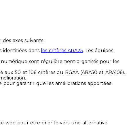
des axes suivants :
s identifiées dans
les critères ARA25
. Les équipes
ilité numérique sont régulièrement organisés pour les
ité aux 50 et 106 critères du RGAA (ARA50 et ARA106).
mélioration.
ue pour garantir que les améliorations apportées
te web pour être orienté vers une alternative