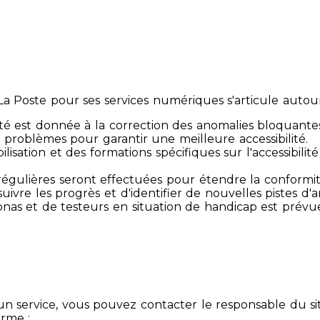
 Poste pour ses services numériques s'articule autour 
té est donnée à la correction des anomalies bloquante
 problèmes pour garantir une meilleure accessibilité.
sibilisation et des formations spécifiques sur l'accessib
s régulières seront effectuées pour étendre la conform
ivre les progrès et d'identifier de nouvelles pistes d'a
ersonas et de testeurs en situation de handicap est prév
un service, vous pouvez contacter le responsable du si
orme :