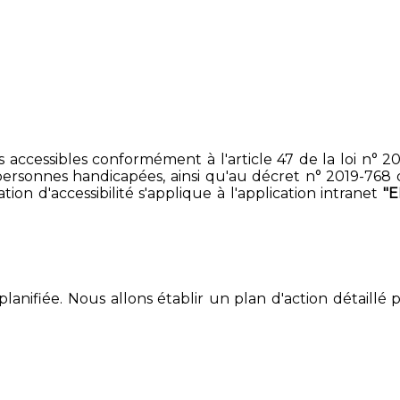
accessibles conformément à l'article 47 de la loi n° 200
ersonnes handicapées, ainsi qu'au décret n° 2019-768 du 2
on d'accessibilité s'applique à l'application intranet
"
lanifiée. Nous allons établir un plan d'action détaillé 