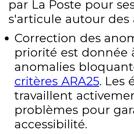
par La Poste pour se
s'articule autour des 
Correction des anom
priorité est donnée 
anomalies bloquante
critères ARA25
. Les
travaillent activeme
problèmes pour gara
accessibilité.