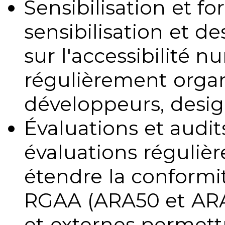
Sensibilisation et fo
sensibilisation et d
sur l'accessibilité 
régulièrement organ
développeurs, design
Évaluations et audits
évaluations régulièr
étendre la conformit
RGAA (ARA50 et ARA1
et externes permettr