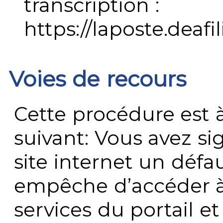
transcription :
https://laposte.deafi
Voies de recours
Cette procédure est à
suivant: Vous avez s
site internet un défau
empêche d’accéder à
services du portail e