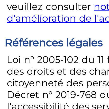
veuillez consulter
no
d'amélioration de l'a
Références légales
Loi n° 2005-102 du 11 
des droits et des chan
citoyenneté des per
Décret n° 2019-768 du 
l'accessibilité des s