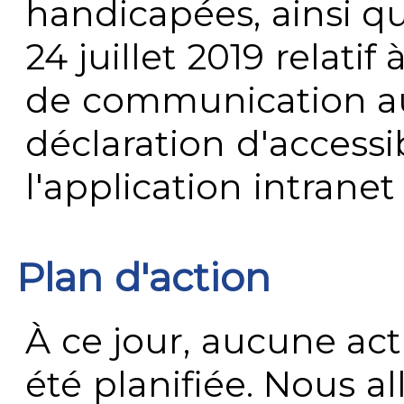
handicapées, ainsi q
24 juillet 2019 relatif 
de communication au 
déclaration d'accessib
l'application intrane
Plan d'action
À ce jour, aucune act
été planifiée. Nous al