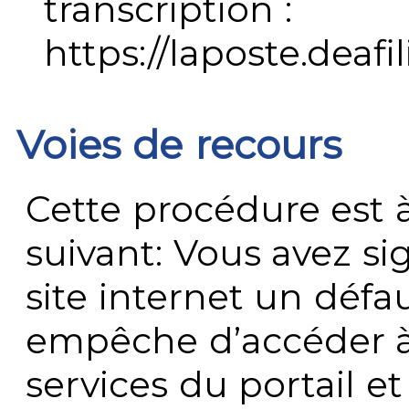
transcription :
https://laposte.deafi
Voies de recours
Cette procédure est à
suivant: Vous avez s
site internet un défau
empêche d’accéder à
services du portail e