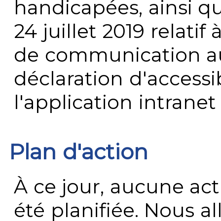
handicapées, ainsi q
24 juillet 2019 relatif 
de communication au 
déclaration d'accessib
l'application intrane
Plan d'action
À ce jour, aucune act
été planifiée. Nous al