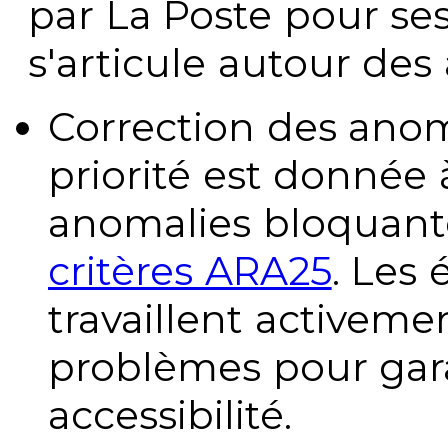
par La Poste pour se
s'articule autour des 
Correction des anom
priorité est donnée 
anomalies bloquante
critères ARA25
. Les
travaillent activeme
problèmes pour gara
accessibilité.