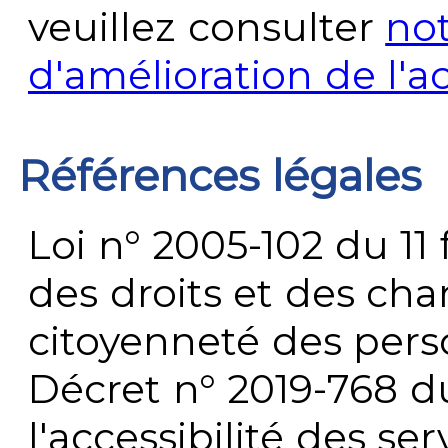
veuillez consulter
no
d'amélioration de l'a
Références légales
Loi n° 2005-102 du 11 
des droits et des chan
citoyenneté des per
Décret n° 2019-768 du 
l'accessibilité des s