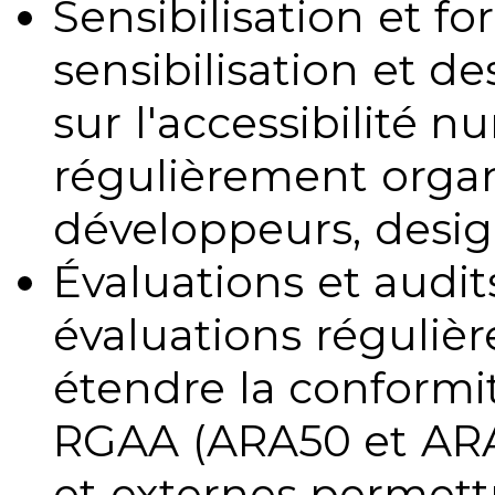
Sensibilisation et fo
sensibilisation et d
sur l'accessibilité 
régulièrement organ
développeurs, design
Évaluations et audits
évaluations régulièr
étendre la conformit
RGAA (ARA50 et ARA1
et externes permettr