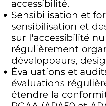
accessibilité.
Sensibilisation et fo
sensibilisation et d
sur l'accessibilité 
régulièrement organ
développeurs, design
Évaluations et audits
évaluations régulièr
étendre la conformit
RGAA (ARA50 et ARA1