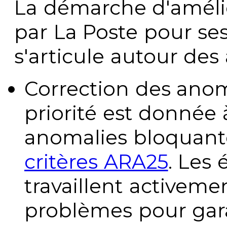
La démarche d'améli
par La Poste pour se
s'articule autour des 
Correction des anom
priorité est donnée 
anomalies bloquante
critères ARA25
. Les
travaillent activeme
problèmes pour gara