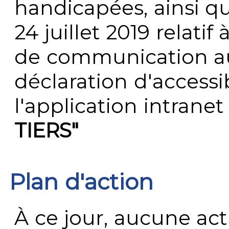
handicapées, ainsi q
24 juillet 2019 relatif 
de communication au 
déclaration d'accessib
l'application intrane
TIERS"
Plan d'action
À ce jour, aucune act