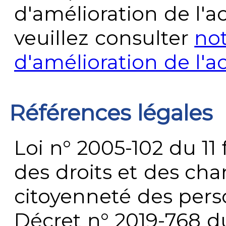
d'amélioration de l'a
veuillez consulter
no
d'amélioration de l'a
Références légales
Loi n° 2005-102 du 11 
des droits et des chan
citoyenneté des per
Décret n° 2019-768 du 