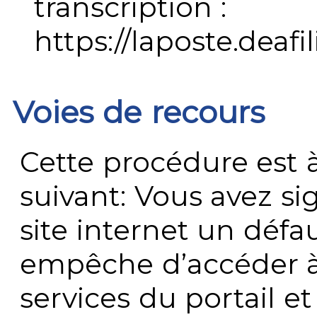
transcription :
https://laposte.deafi
Voies de recours
Cette procédure est à
suivant: Vous avez s
site internet un défau
empêche d’accéder à
services du portail e