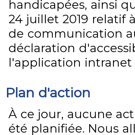
handicapées, ainsi q
24 juillet 2019 relatif 
de communication au 
déclaration d'accessib
l'application intrane
Plan d'action
À ce jour, aucune act
été planifiée. Nous al