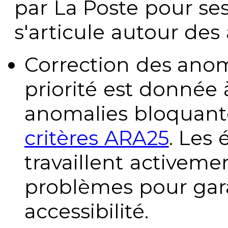
par La Poste pour se
s'articule autour des 
Correction des anom
priorité est donnée 
anomalies bloquante
critères ARA25
. Les
travaillent activeme
problèmes pour gara
accessibilité.