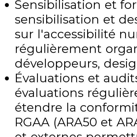
Sensibilisation et fo
sensibilisation et d
sur l'accessibilité 
régulièrement organ
développeurs, design
Évaluations et audits
évaluations régulièr
étendre la conformit
RGAA (ARA50 et ARA1
et externes permettr