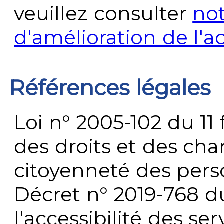
veuillez consulter
no
d'amélioration de l'a
Références légales
Loi n° 2005-102 du 11 
des droits et des chan
citoyenneté des per
Décret n° 2019-768 du 
l'accessibilité des s