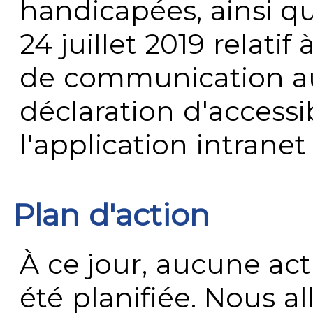
handicapées, ainsi q
24 juillet 2019 relatif 
de communication au 
déclaration d'accessib
l'application intrane
Plan d'action
À ce jour, aucune act
été planifiée. Nous al