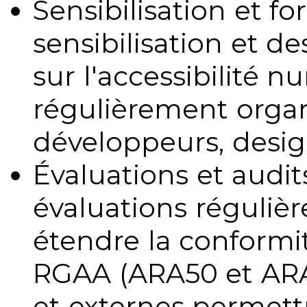
Sensibilisation et fo
sensibilisation et d
sur l'accessibilité 
régulièrement organ
développeurs, design
Évaluations et audits
évaluations régulièr
étendre la conformit
RGAA (ARA50 et ARA1
et externes permettr