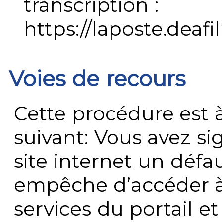
transcription :
https://laposte.deafi
Voies de recours
Cette procédure est à
suivant: Vous avez s
site internet un défau
empêche d’accéder à
services du portail e