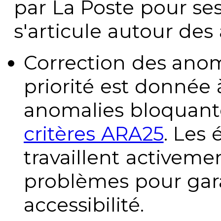
par La Poste pour se
s'articule autour des 
Correction des anom
priorité est donnée 
anomalies bloquante
critères ARA25
. Les
travaillent activeme
problèmes pour gara
accessibilité.