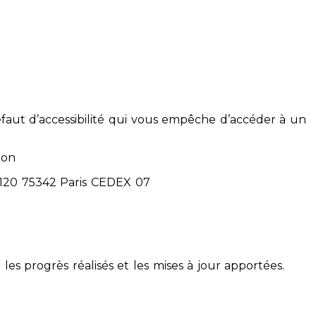
éfaut d’accessibilité qui vous empêche d’accéder à un
ion
71120 75342 Paris CEDEX 07
 les progrès réalisés et les mises à jour apportées.