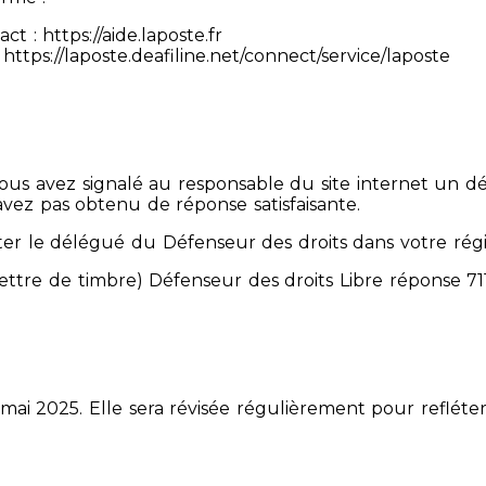
 : https://aide.laposte.fr
https://laposte.deafiline.net/connect/service/laposte
 Vous avez signalé au responsable du site internet un d
avez pas obtenu de réponse satisfaisante.
er le délégué du Défenseur des droits dans votre rég
mettre de timbre) Défenseur des droits Libre réponse 
 mai 2025. Elle sera révisée régulièrement pour refléter