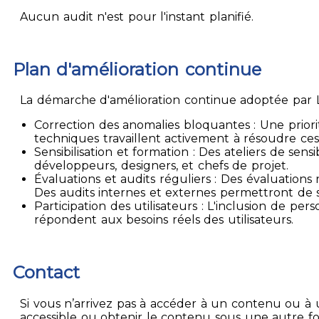
Aucun audit n'est pour l'instant planifié.
Plan d'amélioration continue
La démarche d'amélioration continue adoptée par La
Correction des anomalies bloquantes : Une priori
techniques travaillent activement à résoudre ces
Sensibilisation et formation : Des ateliers de sen
développeurs, designers, et chefs de projet.
Évaluations et audits réguliers : Des évaluation
Des audits internes et externes permettront de su
Participation des utilisateurs : L'inclusion de p
répondent aux besoins réels des utilisateurs.
Contact
Si vous n’arrivez pas à accéder à un contenu ou à 
accessible ou obtenir le contenu sous une autre f