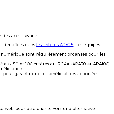
des axes suivants :
s identifiées dans
les critères ARA25
. Les équipes
ilité numérique sont régulièrement organisés pour les
ité aux 50 et 106 critères du RGAA (ARA50 et ARA106).
mélioration.
ue pour garantir que les améliorations apportées
te web pour être orienté vers une alternative