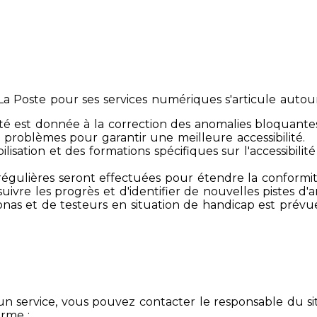
 Poste pour ses services numériques s'articule autour 
té est donnée à la correction des anomalies bloquante
 problèmes pour garantir une meilleure accessibilité.
sibilisation et des formations spécifiques sur l'accessib
s régulières seront effectuées pour étendre la conform
ivre les progrès et d'identifier de nouvelles pistes d'a
ersonas et de testeurs en situation de handicap est prév
un service, vous pouvez contacter le responsable du si
orme :