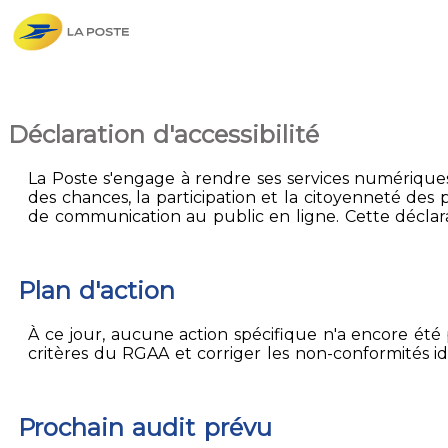
Déclaration d'accessibilité
La Poste s'engage à rendre ses services numériques 
des chances, la participation et la citoyenneté des p
de communication au public en ligne. Cette déclarat
Plan d'action
À ce jour, aucune action spécifique n'a encore été p
critères du RGAA et corriger les non-conformités id
Prochain audit prévu