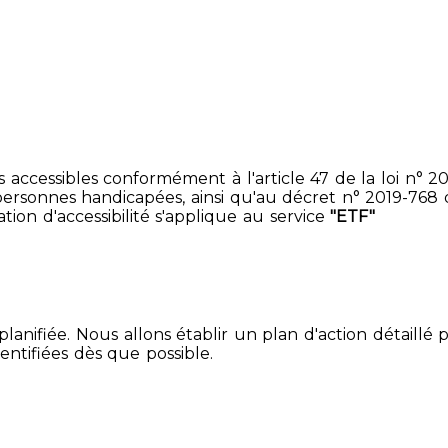
accessibles conformément à l'article 47 de la loi n° 200
ersonnes handicapées, ainsi qu'au décret n° 2019-768 du 2
ion d'accessibilité s'applique au service
"ETF"
lanifiée. Nous allons établir un plan d'action détaillé 
entifiées dès que possible.