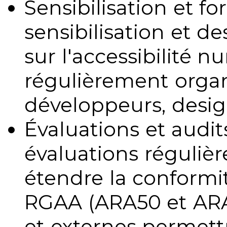
Sensibilisation et fo
sensibilisation et d
sur l'accessibilité 
régulièrement organ
développeurs, design
Évaluations et audits
évaluations régulièr
étendre la conformit
RGAA (ARA50 et ARA1
et externes permettr