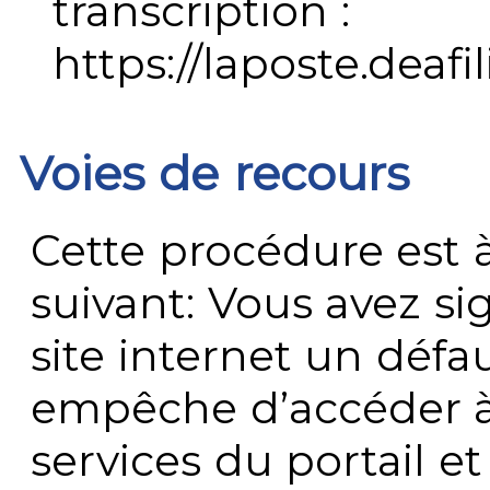
transcription :
https://laposte.deafi
Voies de recours
Cette procédure est à
suivant: Vous avez s
site internet un défau
empêche d’accéder à
services du portail e