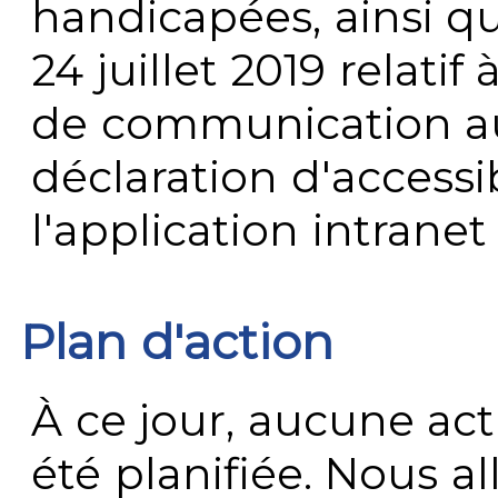
handicapées, ainsi q
24 juillet 2019 relatif 
de communication au 
déclaration d'accessib
l'application intrane
Plan d'action
À ce jour, aucune act
été planifiée. Nous al