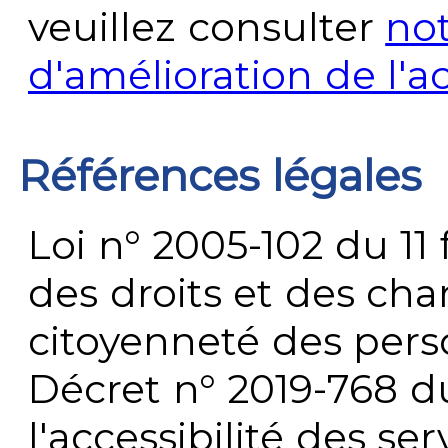
veuillez consulter
no
d'amélioration de l'a
Références légales
Loi n° 2005-102 du 11 
des droits et des chan
citoyenneté des per
Décret n° 2019-768 du 
l'accessibilité des s