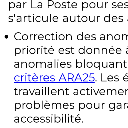
par La Poste pour se
s'articule autour des 
Correction des anom
priorité est donnée 
anomalies bloquante
critères ARA25
. Les
travaillent activeme
problèmes pour gara
accessibilité.