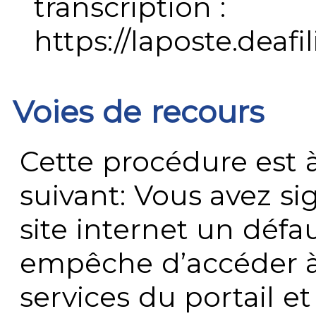
transcription :
https://laposte.deafi
Voies de recours
Cette procédure est à
suivant: Vous avez s
site internet un défau
empêche d’accéder à
services du portail e