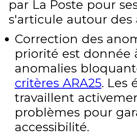
par La Poste pour se
s'articule autour des 
Correction des anom
priorité est donnée 
anomalies bloquante
critères ARA25
. Les
travaillent activeme
problèmes pour gara
accessibilité.