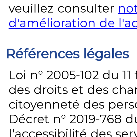
veuillez consulter
no
d'amélioration de l'a
Références légales
Loi n° 2005-102 du 11 
des droits et des chan
citoyenneté des per
Décret n° 2019-768 du 
l'accessibilité des s