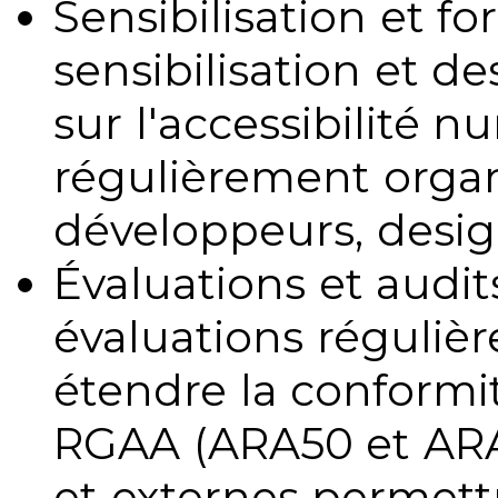
Sensibilisation et fo
sensibilisation et d
sur l'accessibilité 
régulièrement organ
développeurs, design
Évaluations et audits
évaluations régulièr
étendre la conformit
RGAA (ARA50 et ARA1
et externes permettr