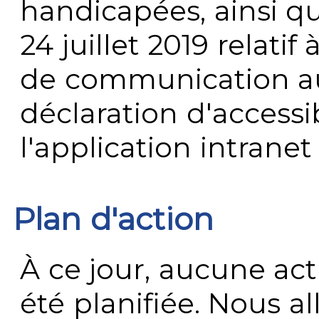
handicapées, ainsi q
24 juillet 2019 relatif 
de communication au 
déclaration d'accessib
l'application intrane
Plan d'action
À ce jour, aucune act
été planifiée. Nous al