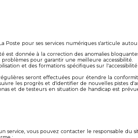
 Poste pour ses services numériques s'articule autour 
té est donnée à la correction des anomalies bloquante
 problèmes pour garantir une meilleure accessibilité.
sibilisation et des formations spécifiques sur l'accessib
s régulières seront effectuées pour étendre la conform
ivre les progrès et d'identifier de nouvelles pistes d'a
ersonas et de testeurs en situation de handicap est prév
un service, vous pouvez contacter le responsable du si
orme :