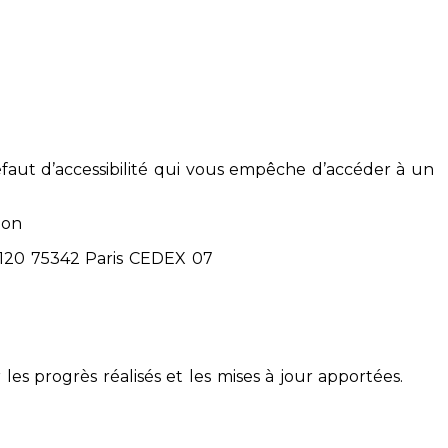
éfaut d’accessibilité qui vous empêche d’accéder à un
ion
71120 75342 Paris CEDEX 07
 les progrès réalisés et les mises à jour apportées.