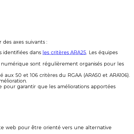
des axes suivants :
s identifiées dans
les critères ARA25
. Les équipes
ilité numérique sont régulièrement organisés pour les
ité aux 50 et 106 critères du RGAA (ARA50 et ARA106).
mélioration.
ue pour garantir que les améliorations apportées
te web pour être orienté vers une alternative