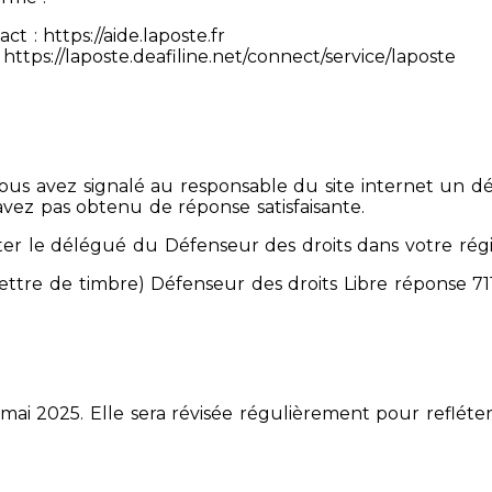
 : https://aide.laposte.fr
https://laposte.deafiline.net/connect/service/laposte
 Vous avez signalé au responsable du site internet un d
avez pas obtenu de réponse satisfaisante.
er le délégué du Défenseur des droits dans votre rég
mettre de timbre) Défenseur des droits Libre réponse 
 mai 2025. Elle sera révisée régulièrement pour refléter