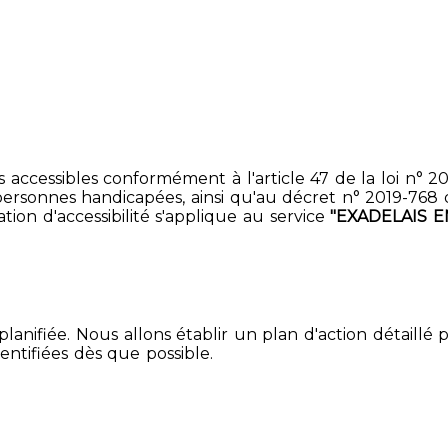
accessibles conformément à l'article 47 de la loi n° 200
ersonnes handicapées, ainsi qu'au décret n° 2019-768 du 2
ion d'accessibilité s'applique au service
"EXADELAIS E
lanifiée. Nous allons établir un plan d'action détaillé 
entifiées dès que possible.