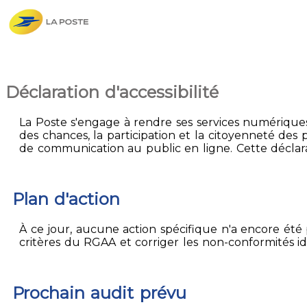
Déclaration d'accessibilité
La Poste s'engage à rendre ses services numériques 
des chances, la participation et la citoyenneté des p
de communication au public en ligne. Cette déclarat
Plan d'action
À ce jour, aucune action spécifique n'a encore été p
critères du RGAA et corriger les non-conformités id
Prochain audit prévu