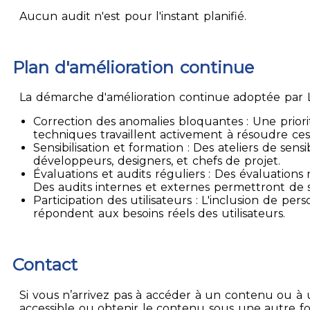
Aucun audit n'est pour l'instant planifié.
Plan d'amélioration continue
La démarche d'amélioration continue adoptée par La
Correction des anomalies bloquantes : Une priori
techniques travaillent activement à résoudre ces
Sensibilisation et formation : Des ateliers de sen
développeurs, designers, et chefs de projet.
Évaluations et audits réguliers : Des évaluation
Des audits internes et externes permettront de su
Participation des utilisateurs : L'inclusion de p
répondent aux besoins réels des utilisateurs.
Contact
Si vous n’arrivez pas à accéder à un contenu ou à 
accessible ou obtenir le contenu sous une autre f