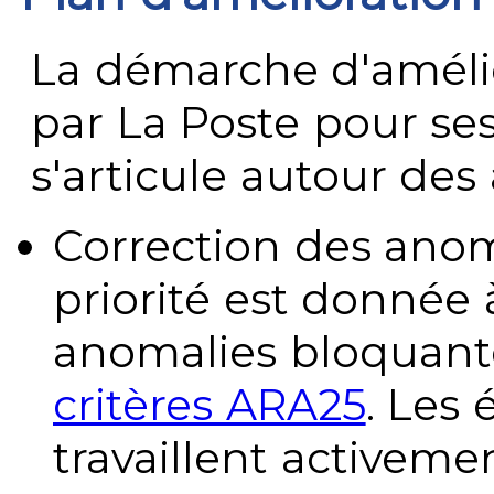
La démarche d'améli
par La Poste pour se
s'articule autour des 
Correction des anom
priorité est donnée 
anomalies bloquante
critères ARA25
. Les
travaillent activeme