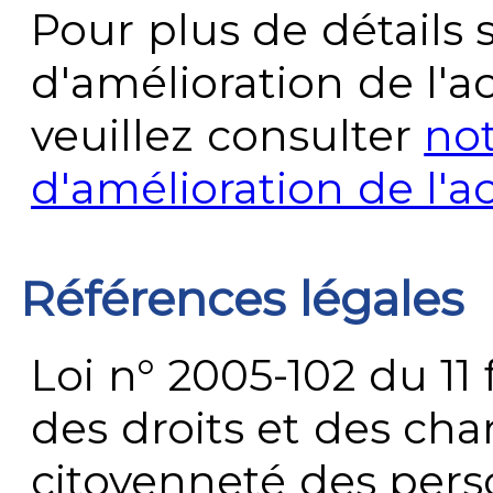
Pour plus de détails 
d'amélioration de l'a
veuillez consulter
no
d'amélioration de l'a
Références légales
Loi n° 2005-102 du 11 
des droits et des chan
citoyenneté des per