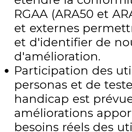
RGAA (ARA50 et ARA1
et externes permettr
et d'identifier de no
d'amélioration.
Participation des uti
personas et de teste
handicap est prévue
améliorations appo
besoins réels des uti