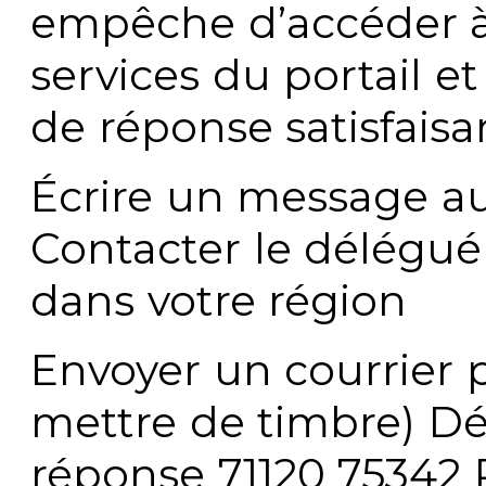
empêche d’accéder à
services du portail e
de réponse satisfaisa
Écrire un message au
Contacter le délégué
dans votre région
Envoyer un courrier p
mettre de timbre) Dé
réponse 71120 75342 