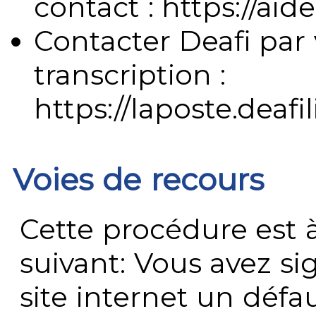
contact : https://aide
Contacter Deafi par 
transcription :
https://laposte.deafi
Voies de recours
Cette procédure est à
suivant: Vous avez s
site internet un défau