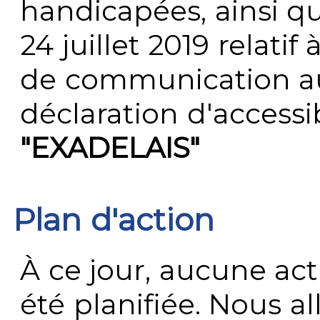
handicapées, ainsi q
24 juillet 2019 relatif 
de communication au 
déclaration d'accessib
"EXADELAIS"
Plan d'action
À ce jour, aucune act
été planifiée. Nous al