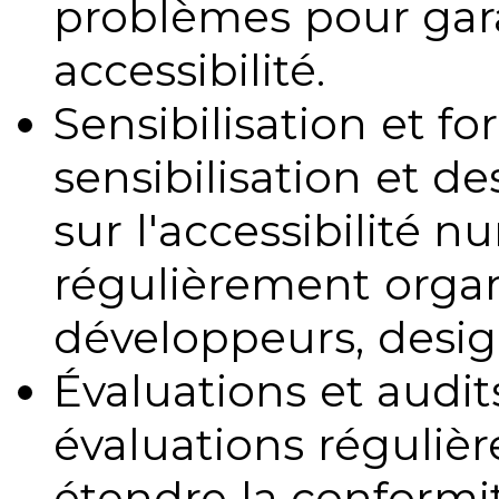
problèmes pour gara
accessibilité.
Sensibilisation et fo
sensibilisation et d
sur l'accessibilité 
régulièrement organ
développeurs, design
Évaluations et audits
évaluations régulièr
étendre la conformit