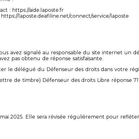
 : https://aide.laposte.fr
https://laposte.deafiline.net/connect/service/laposte
 Vous avez signalé au responsable du site internet un d
avez pas obtenu de réponse satisfaisante.
er le délégué du Défenseur des droits dans votre rég
mettre de timbre) Défenseur des droits Libre réponse 
 mai 2025. Elle sera révisée régulièrement pour refléter