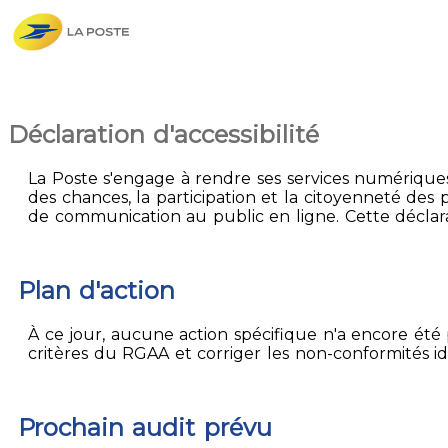
Déclaration d'accessibilité
La Poste s'engage à rendre ses services numériques 
des chances, la participation et la citoyenneté des p
de communication au public en ligne. Cette déclarat
Plan d'action
À ce jour, aucune action spécifique n'a encore été p
critères du RGAA et corriger les non-conformités id
Prochain audit prévu