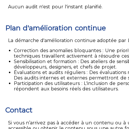
Aucun audit n'est pour l'instant planifié.
Plan d'amélioration continue
La démarche d'amélioration continue adoptée par La
Correction des anomalies bloquantes : Une priori
techniques travaillent activement à résoudre ces
Sensibilisation et formation : Des ateliers de sen
développeurs, designers, et chefs de projet.
Évaluations et audits réguliers : Des évaluation
Des audits internes et externes permettront de su
Participation des utilisateurs : L'inclusion de p
répondent aux besoins réels des utilisateurs.
Contact
Si vous n’arrivez pas à accéder à un contenu ou à 
accessible ou obtenir le contenu sous une autre f