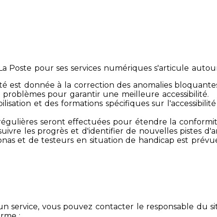
 Poste pour ses services numériques s'articule autour 
té est donnée à la correction des anomalies bloquante
 problèmes pour garantir une meilleure accessibilité.
sibilisation et des formations spécifiques sur l'accessib
s régulières seront effectuées pour étendre la conform
ivre les progrès et d'identifier de nouvelles pistes d'a
ersonas et de testeurs en situation de handicap est prév
un service, vous pouvez contacter le responsable du si
orme :