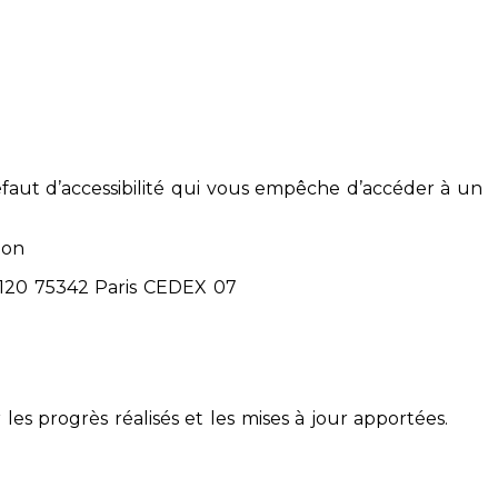
éfaut d’accessibilité qui vous empêche d’accéder à un
ion
71120 75342 Paris CEDEX 07
 les progrès réalisés et les mises à jour apportées.