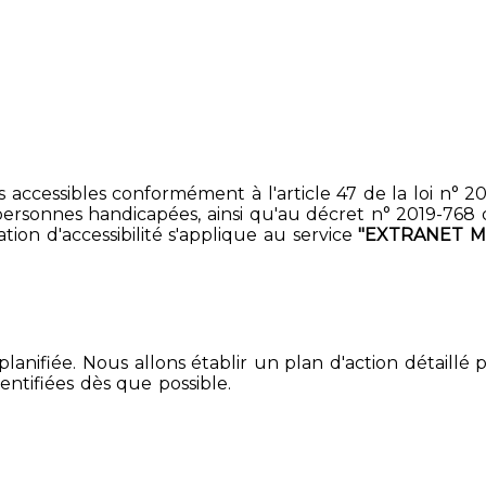
accessibles conformément à l'article 47 de la loi n° 200
ersonnes handicapées, ainsi qu'au décret n° 2019-768 du 2
ion d'accessibilité s'applique au service
"EXTRANET M
lanifiée. Nous allons établir un plan d'action détaillé 
entifiées dès que possible.