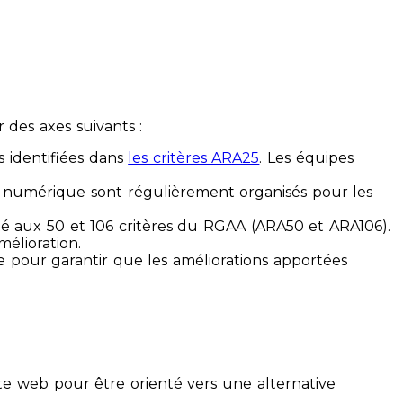
des axes suivants :
s identifiées dans
les critères ARA25
. Les équipes
ilité numérique sont régulièrement organisés pour les
ité aux 50 et 106 critères du RGAA (ARA50 et ARA106).
mélioration.
ue pour garantir que les améliorations apportées
te web pour être orienté vers une alternative