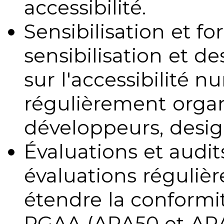
accessibilité.
Sensibilisation et fo
sensibilisation et d
sur l'accessibilité 
régulièrement organ
développeurs, design
Évaluations et audits
évaluations régulièr
étendre la conformit
RGAA (ARA50 et ARA1