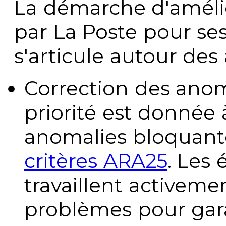
La démarche d'améli
par La Poste pour se
s'articule autour des 
Correction des anom
priorité est donnée 
anomalies bloquante
critères ARA25
. Les
travaillent activeme
problèmes pour gara