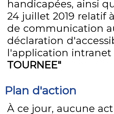
handicapées, ainsi q
24 juillet 2019 relatif 
de communication au 
déclaration d'accessib
l'application intrane
TOURNEE"
Plan d'action
À ce jour, aucune act