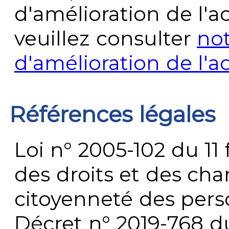
d'amélioration de l'a
veuillez consulter
no
d'amélioration de l'a
Références légales
Loi n° 2005-102 du 11 
des droits et des chan
citoyenneté des per
Décret n° 2019-768 du 