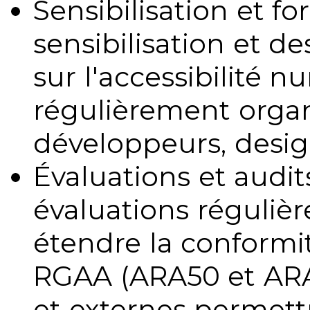
Sensibilisation et fo
sensibilisation et d
sur l'accessibilité 
régulièrement organ
développeurs, design
Évaluations et audits
évaluations régulièr
étendre la conformit
RGAA (ARA50 et ARA1
et externes permettr