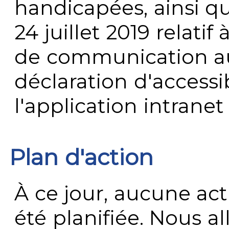
handicapées, ainsi q
24 juillet 2019 relatif 
de communication au 
déclaration d'accessib
l'application intrane
Plan d'action
À ce jour, aucune act
été planifiée. Nous al