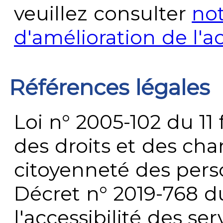
veuillez consulter
no
d'amélioration de l'a
Références légales
Loi n° 2005-102 du 11 
des droits et des chan
citoyenneté des per
Décret n° 2019-768 du 
l'accessibilité des s