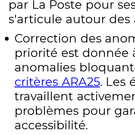
par La Poste pour se
s'articule autour des 
Correction des anom
priorité est donnée 
anomalies bloquante
critères ARA25
. Les
travaillent activeme
problèmes pour gara
accessibilité.