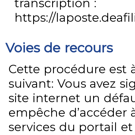
transcription :
https://laposte.deafi
Voies de recours
Cette procédure est à
suivant: Vous avez s
site internet un défau
empêche d’accéder à
services du portail e