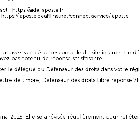
 : https://aide.laposte.fr
https://laposte.deafiline.net/connect/service/laposte
 Vous avez signalé au responsable du site internet un d
avez pas obtenu de réponse satisfaisante.
er le délégué du Défenseur des droits dans votre rég
mettre de timbre) Défenseur des droits Libre réponse 
 mai 2025. Elle sera révisée régulièrement pour refléter