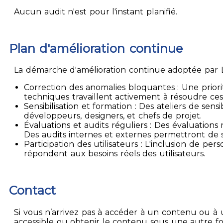
Aucun audit n'est pour l'instant planifié.
Plan d'amélioration continue
La démarche d'amélioration continue adoptée par La
Correction des anomalies bloquantes : Une priori
techniques travaillent activement à résoudre ces
Sensibilisation et formation : Des ateliers de sen
développeurs, designers, et chefs de projet.
Évaluations et audits réguliers : Des évaluation
Des audits internes et externes permettront de su
Participation des utilisateurs : L'inclusion de p
répondent aux besoins réels des utilisateurs.
Contact
Si vous n’arrivez pas à accéder à un contenu ou à 
accessible ou obtenir le contenu sous une autre f