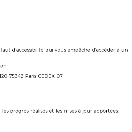
éfaut d’accessibilité qui vous empêche d’accéder à un
ion
71120 75342 Paris CEDEX 07
 les progrès réalisés et les mises à jour apportées.