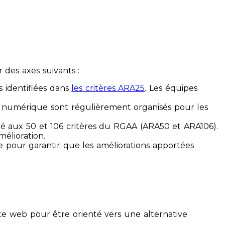
des axes suivants :
s identifiées dans
les critères ARA25
. Les équipes
ilité numérique sont régulièrement organisés pour les
ité aux 50 et 106 critères du RGAA (ARA50 et ARA106).
mélioration.
ue pour garantir que les améliorations apportées
te web pour être orienté vers une alternative