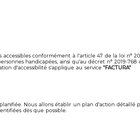
accessibles conformément à l'article 47 de la loi n° 200
ersonnes handicapées, ainsi qu'au décret n° 2019-768 du 2
ion d'accessibilité s'applique au service
"FACTURA"
lanifiée. Nous allons établir un plan d'action détaillé 
entifiées dès que possible.