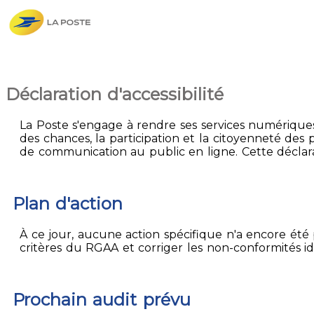
Déclaration d'accessibilité
La Poste s'engage à rendre ses services numériques 
des chances, la participation et la citoyenneté des p
de communication au public en ligne. Cette déclarat
Plan d'action
À ce jour, aucune action spécifique n'a encore été p
critères du RGAA et corriger les non-conformités id
Prochain audit prévu