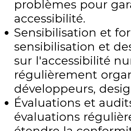
problèmes pour gara
accessibilité.
Sensibilisation et fo
sensibilisation et d
sur l'accessibilité 
régulièrement organ
développeurs, design
Évaluations et audits
évaluations régulièr
étendre la conformit