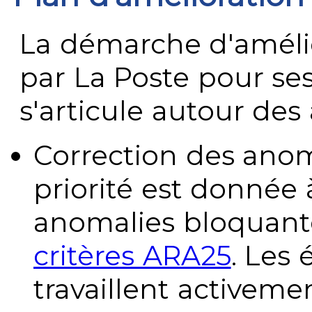
La démarche d'améli
par La Poste pour se
s'articule autour des 
Correction des anom
priorité est donnée 
anomalies bloquante
critères ARA25
. Les
travaillent activeme