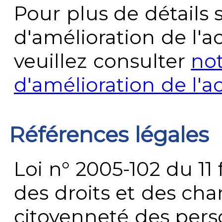
Pour plus de détails 
d'amélioration de l'a
veuillez consulter
no
d'amélioration de l'a
Références légales
Loi n° 2005-102 du 11 
des droits et des chan
citoyenneté des per