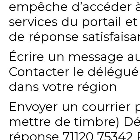
empêche d’accéder à
services du portail e
de réponse satisfaisa
Écrire un message au
Contacter le délégué
dans votre région
Envoyer un courrier p
mettre de timbre) Dé
réponse 71120 75342 