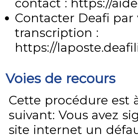
contact : https://aide
Contacter Deafi par 
transcription :
https://laposte.deafi
Voies de recours
Cette procédure est à
suivant: Vous avez s
site internet un défau