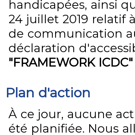
handicapées, ainsi q
24 juillet 2019 relatif 
de communication au 
déclaration d'accessib
"FRAMEWORK ICDC"
Plan d'action
À ce jour, aucune act
été planifiée. Nous al