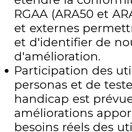
RGAA (ARA50 et ARA1
et externes permettr
et d'identifier de no
d'amélioration.
Participation des uti
personas et de teste
handicap est prévue
améliorations appo
besoins réels des uti